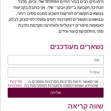
זרמו מים רבים בנהר החיים הפתלתל שלי, וכיום, מלבד
הכתיבה הקבועה ב"יומן הבקר" שלי, אני כותבת בקביעות
בנושאים הקשורים לפרשות השבוע ממבט פסיכו-רוחני,
ובנושאים הקשורים למערכות יחסים ומעלה לפייסבוק, לבלוג,
לאסופות סיפורים דיגיטליות ולאחרונה מקדמת כתיבת
ספר,החלום קורם עור וגידים..
נשארים מעודכנים
אני מאשר.ת את מדיניות הפרטיות ומסכים.ה
מדיניות
שהמידע ישמש למענה ולמטרות המפורטות בה
הפרטיות
שליחה
שווה קריאה