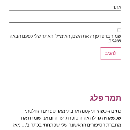
אתר
שמור בדפדפן זה את השם, האימייל והאתר שלי לפעם הבאה
שאגיב.
תמר פלג
כתיבה- כשהייתי קטנה אהבתי מאד ספרים והחלטתי
שכשאהיה גדולה אהיה סופרת. עד היום אני שומרת את
מחברת הסיפורים הראשונה שלי שפתחתי בכתה ב'… מאז