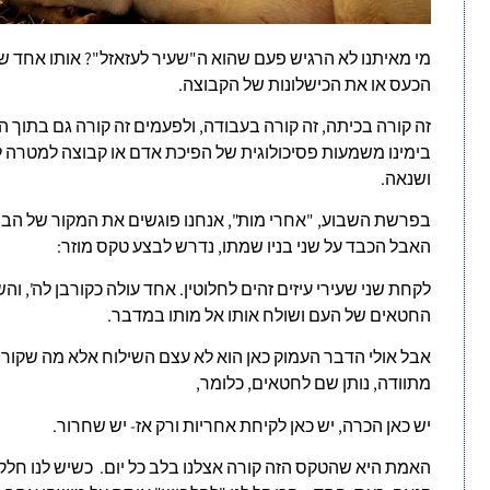
מי מאיתנו לא הרגיש פעם שהוא ה"שעיר לעזאזל"? אותו אחד ש
הכעס או את הכישלונות של הקבוצה.
זה קורה בכיתה, זה קורה בעבודה, ולפעמים זה קורה גם בתוך
בימינו משמעות פסיכולוגית של הפיכת אדם או קבוצה למטרה 
ושנאה.
בפרשת השבוע, "אחרי מות", אנחנו פוגשים את המקור של הביט
האבל הכבד על שני בניו שמתו, נדרש לבצע טקס מוזר:
לקחת שני שעירי עיזים זהים לחלוטין. אחד עולה כקורבן לה', וה
החטאים של העם ושולח אותו אל מותו במדבר.
אבל אולי הדבר העמוק כאן הוא לא עצם השילוח אלא מה שקורה ל
מתוודה, נותן שם לחטאים, כלומר,
יש כאן הכרה, יש כאן לקיחת אחריות ורק אז- יש שחרור.
האמת היא שהטקס הזה קורה אצלנו בלב כל יום. כשיש לנו חלק