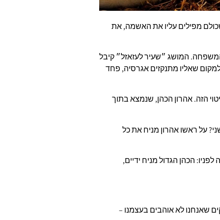
כולם מפילים עליו את האשמה, את
 המשפחה. המושג ״שעיר לעזאזל״ קיבל
למקום שאליו מתנקזים אגרסיה, פחד
וי הזה. אהרון הכהן, שנמצא בתוך
שני? על ראשו אהרון מניח את כל
פניו: הכהן הגדול מניח ידיים,
ים שאנחנו לא אוהבים בעצמנו –