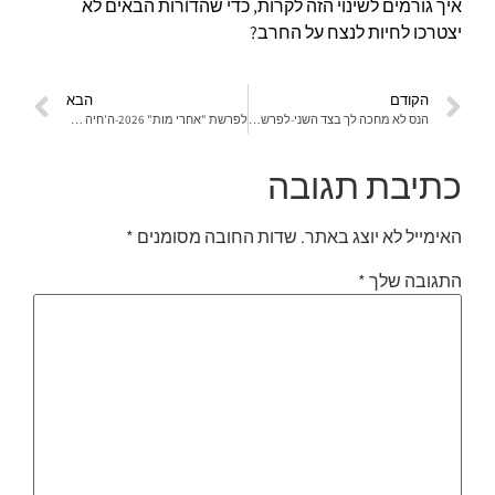
איך גורמים לשינוי הזה לקרות, כדי שהדורות הבאים לא
יצטרכו לחיות לנצח על החרב?
הקודם
הבא
הנס לא מחכה לך בצד השני-לפרשת "בשלח" 2026
לפרשת "אחרי מות" 2026-ה'חיה הרעה' שטרפה את יוסף עדיין מסתובבת בינינו, והיא לא חיה ביער
כתיבת תגובה
האימייל לא יוצג באתר.
שדות החובה מסומנים
*
התגובה שלך
*