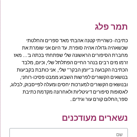
תמר פלג
כתיבה- כשהייתי קטנה אהבתי מאד ספרים והחלטתי
שכשאהיה גדולה אהיה סופרת. עד היום אני שומרת את
מחברת הסיפורים הראשונה שלי שפתחתי בכתה ב'… מאז
זרמו מים רבים בנהר החיים הפתלתל שלי, וכיום, מלבד
הכתיבה הקבועה ב"יומן הבקר" שלי, אני כותבת בקביעות
בנושאים הקשורים לפרשות השבוע ממבט פסיכו-רוחני,
ובנושאים הקשורים למערכות יחסים ומעלה לפייסבוק, לבלוג,
לאסופות סיפורים דיגיטליות ולאחרונה מקדמת כתיבת
ספר,החלום קורם עור וגידים..
נשארים מעודכנים