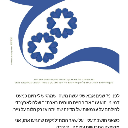
לפני 79 שנים אבא שלי עשה משהו שמרגיש לי היום כמעט
דמיוני. הוא עזב את החיים הנוחים בארה"ב ועלה לארץ כדי
להילחם על עצמאות של מדינה שהייתה אז רק חלום על נייר.
כשאני חושבת עליו ועל שאר המח"לניקים שהגיעו אתו, אני
מרגישה התרגשות עצומה, והערכה