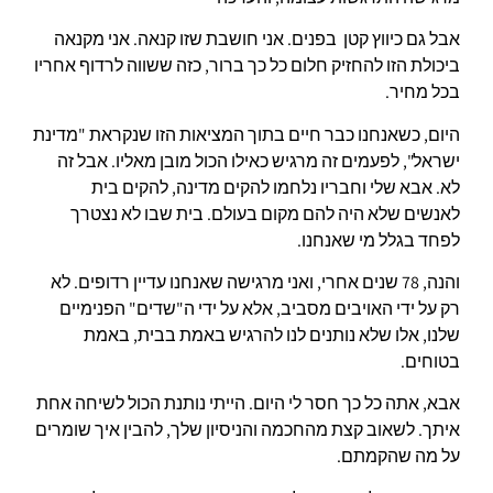
אבל גם כיווץ קטן בפנים. אני חושבת שזו קנאה. אני מקנאה
ביכולת הזו להחזיק חלום כל כך ברור, כזה ששווה לרדוף אחריו
בכל מחיר.
היום, כשאנחנו כבר חיים בתוך המציאות הזו שנקראת "מדינת
ישראל", לפעמים זה מרגיש כאילו הכול מובן מאליו. אבל זה
לא. אבא שלי וחבריו נלחמו להקים מדינה, להקים בית
לאנשים שלא היה להם מקום בעולם. בית שבו לא נצטרך
לפחד בגלל מי שאנחנו.
והנה, 78 שנים אחרי, ואני מרגישה שאנחנו עדיין רדופים. לא
רק על ידי האויבים מסביב, אלא על ידי ה"שדים" הפנימיים
שלנו, אלו שלא נותנים לנו להרגיש באמת בבית, באמת
בטוחים.
אבא, אתה כל כך חסר לי היום. הייתי נותנת הכול לשיחה אחת
איתך. לשאוב קצת מהחכמה והניסיון שלך, להבין איך שומרים
על מה שהקמתם.