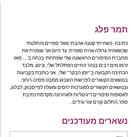
תמר פלג
כתיבה- כשהייתי קטנה אהבתי מאד ספרים והחלטתי
שכשאהיה גדולה אהיה סופרת. עד היום אני שומרת את
מחברת הסיפורים הראשונה שלי שפתחתי בכתה ב'… מאז
זרמו מים רבים בנהר החיים הפתלתל שלי, וכיום, מלבד
הכתיבה הקבועה ב"יומן הבקר" שלי, אני כותבת בקביעות
בנושאים הקשורים לפרשות השבוע ממבט פסיכו-רוחני,
ובנושאים הקשורים למערכות יחסים ומעלה לפייסבוק, לבלוג,
לאסופות סיפורים דיגיטליות ולאחרונה מקדמת כתיבת
ספר,החלום קורם עור וגידים..
נשארים מעודכנים