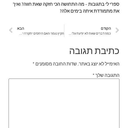
ספרי לי בתגובות – מה התחושה הכי חזקה שאת חווה? ואיך
את מתמודדת איתה בימים אלה?
הקודם
הבא
כמה דברים שאת לא יודעת עלי…
הקיץ נגמר-האם היחסים יתקררו יחד איתו? פסיכודרמה בגיל השלישי
כתיבת תגובה
האימייל לא יוצג באתר.
שדות החובה מסומנים
*
התגובה שלך
*