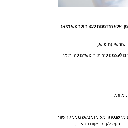
מן, אלא הזדמנות לעצור ולחפש מי אני
שורש? (ח.פ.ש.)
 לעצמנו להיות חופשיים להיות מי
ימיותי.
מי שנסתר מעיני ומבקש ממני לחשוף
י ומבקש לקבל מקום ונראות.