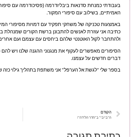
בעבודתי כמנחת סדנאות ביבליודרמה (פסיכודרמה עם סיפור מ
האמיתיים, בשילוב עם סיפורי המקור.
באמצעות טכניקה של משחקי תפקיד עם דמויות מסיפורי המיתו
כתיבה אני עוזרת לאנשים להתבונן ברשת הקורים שמנהלת ב
ולהתחבר לקול האוטנטי שלהם ביחסים עם עצמם ועם אחרים
הסיפורים מאפשרים לעקוף את מנגנוני ההגנה שלנו ויש להם כו
דברים חדשים על עצמנו.
בספר שלי "לגשת אל הערפל" אני משתפת בתהליך גילוי כזה ש
הקודם
ה"בייבי" ב"חדר הלידה"!
כתיבת תגובה