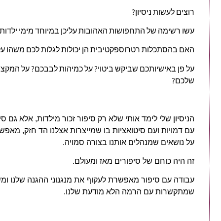
רוצים לעשות ניסיון?
עשו רשימה של התחפושות האהובות עליכן במיוחד מימי ילדות
האם בהסתכלות רטרוספקטיבית הן יכולות לגלות לכם משהו על
על פן באישיותכם שביקש ביטוי? על כמיהות לבבכם? על המקצ
שלכם?
הניסיון שלי לימד אותי שלא רק סיפור זכור מילדות, אלא גם ס
עם דמויות ועם סיטואציות בו שמייצרות אצלנו הד חזק, מאפ
על נושאים שמנהלים אותנו בצורה סמויה.
זה היה כוחם של סיפורים מאז ומעולם.
עבודה עם סיפור מאפשרת לעקוף את מנגנוני ההגנה שלנו ומ
שמתקשרות עם הרמה הלא מודעת שלנו.