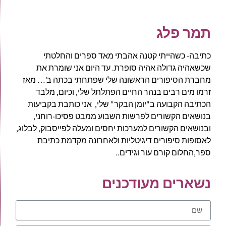
תמר פלג
כתיבה- כשהייתי קטנה אהבתי מאד ספרים והחלטתי
שכשאהיה גדולה אהיה סופרת. עד היום אני שומרת את
מחברת הסיפורים הראשונה שלי שפתחתי בכתה ב'… מאז
זרמו מים רבים בנהר החיים הפתלתל שלי, וכיום, מלבד
הכתיבה הקבועה ב"יומן הבקר" שלי, אני כותבת בקביעות
בנושאים הקשורים לפרשות השבוע ממבט פסיכו-רוחני,
ובנושאים הקשורים למערכות יחסים ומעלה לפייסבוק, לבלוג,
לאסופות סיפורים דיגיטליות ולאחרונה מקדמת כתיבת
ספר,החלום קורם עור וגידים..
נשארים מעודכנים