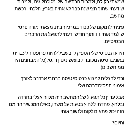
שמעתי בקולה, ולמרות הרתיעה שלי מטכנולוגיה , ולמרות
שידעתי שתוך חצי שנה כבר לא אהיה בארץ, הלכתי ורכשתי
מחשב,
פיניתי לו מקום של כבוד במרכז הבית, מצאתי מורה פרטי
שילמד אותי 1:1 ותוך חודש ידעתי לתפעל את הדברים
הבסיסיים.
הידע הבסיסי שלי הספיק לי בשביל להיות פרופסור לעברית
באוניברסיטה מכובדת בוואשינגטון די.סי.(כל המבחנים היו
ממוחשבים)
וכדי להצליח למצוא כרטיסי טיסה ברחבי ארה"ב לצורך
אימוני הפסיכודרמה שלי.
אבל עדיין כל תפעול של המחשב היה מלווה אצלי בחרדה
ובלחץ. פחדתי ללחוץ בטעות על משהו, כאילו המכשיר הדומם
הזה יכול פתאום לקום ולנשוך אותי.
והיום?