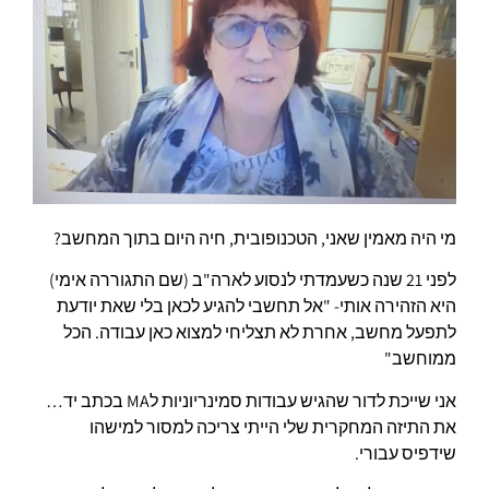
מי היה מאמין שאני, הטכנופובית, חיה היום בתוך המחשב?
לפני 21 שנה כשעמדתי לנסוע לארה"ב (שם התגוררה אימי)
היא הזהירה אותי- "אל תחשבי להגיע לכאן בלי שאת יודעת
לתפעל מחשב, אחרת לא תצליחי למצוא כאן עבודה. הכל
ממוחשב"
אני שייכת לדור שהגיש עבודות סמינריוניות לMA בכתב יד…
את התיזה המחקרית שלי הייתי צריכה למסור למישהו
שידפיס עבורי.