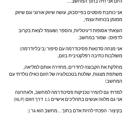
היום אני חיה בתוך המחשב…
אני כותבת פוסטים בפייסבוק, עושה שיווק אורגני וגם שיווק
ממומן בכוחות עצמי,
הוצאתי אסופות דיגיטליות, והספר (שעומד לצאת בקרוב
לדפוס)- שמור במחשב.
אני מנחה סדנאות פסיכודרמה עם סיפור (ביבליודרמה)
משולבות כתיבה רפלקטיבית בזום,
מחלקת את הקבוצה לחדרים, מחזירה אותם למליאה,
משתפת מצגות, שולטת בטכנולוגיה של הזום כאילו נולדתי עם
המחשב!
למדתי גם להמיר טכניקות פסיכודרמה למחשב, ולאחרונה
אני גם מלווה אנשים בתהליכים אישיים 1:1 דרך הזום (NLP)
בקיצור- הפכתי להיות אדם בתוך…מחשב הוא גר (: