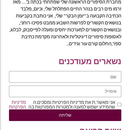
מחברת הסיפורים הראשונה שלי שפתחתי בכתה ב'… מאז
זרמו מים רבים בנהר החיים הפתלתל שלי, וכיום, מלבד
הכתיבה הקבועה ב"יומן הבקר" שלי, אני כותבת בקביעות
בנושאים הקשורים לפרשות השבוע ממבט פסיכו-רוחני,
ובנושאים הקשורים למערכות יחסים ומעלה לפייסבוק, לבלוג,
לאסופות סיפורים דיגיטליות ולאחרונה מקדמת כתיבת
ספר,החלום קורם עור וגידים..
נשארים מעודכנים
אני מאשר.ת את מדיניות הפרטיות ומסכים.ה
מדיניות
שהמידע ישמש למענה ולמטרות המפורטות בה
הפרטיות
שליחה