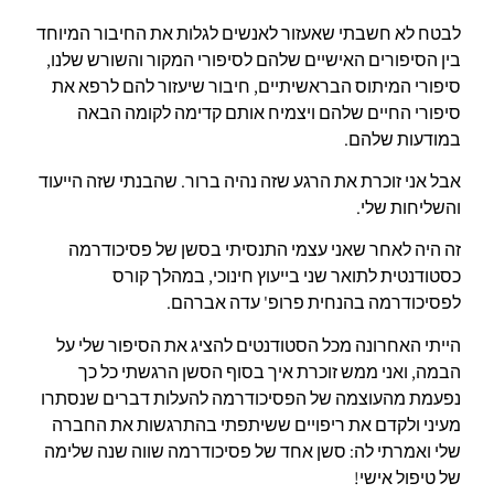
לבטח לא חשבתי שאעזור לאנשים לגלות את החיבור המיוחד
בין הסיפורים האישיים שלהם לסיפורי המקור והשורש שלנו,
סיפורי המיתוס הבראשיתיים, חיבור שיעזור להם לרפא את
סיפורי החיים שלהם ויצמיח אותם קדימה לקומה הבאה
במודעות שלהם.
אבל אני זוכרת את הרגע שזה נהיה ברור. שהבנתי שזה הייעוד
והשליחות שלי.
זה היה לאחר שאני עצמי התנסיתי בסשן של פסיכודרמה
כסטודנטית לתואר שני בייעוץ חינוכי, במהלך קורס
לפסיכודרמה בהנחית פרופ' עדה אברהם.
הייתי האחרונה מכל הסטודנטים להציג את הסיפור שלי על
הבמה, ואני ממש זוכרת איך בסוף הסשן הרגשתי כל כך
נפעמת מהעוצמה של הפסיכודרמה להעלות דברים שנסתרו
מעיני ולקדם את ריפויים ששיתפתי בהתרגשות את החברה
שלי ואמרתי לה: סשן אחד של פסיכודרמה שווה שנה שלימה
של טיפול אישי!