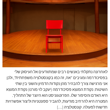
לאחרונה נתקלתי באנשים רבים שמתוודעים אל העיסוק שלי
בפסיכודרמה ומגיבים "אה, זה כמו בקונסטלציה משפחתית", ולכן
אני מרגישה צורך להבהיר מהן נקודות הדמיון והשוני בין שתי
השיטות: נקודת המוצא פסיכודרמה (יעקב לוי מורנו) נקודת המוצא
היא האדם והסיפור שלו. הפרוטגוניסט הוא היוצר של התהליך.
המטרה היא להרחיב מודעות, להגביר ספונטניות וליצור אפשרויות
חדשות לפעולה. קונסטלציה […]