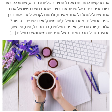
אני מבקשת להתייחס אל כל הסיפור של יונה הנביא, שנהוג לקוראו
ביום הכיפורים, כאל סיפור ארכיטיפי, שמתרחש בנפשו של אדם
אחד שיכול לסמל כל אחד מאיתנו, ולנסות לקרוא ולהבין אותו דרך
שפת הסמלים. מהם הסמלים\הדמויות\הארכיטיפים בסיפור ?
אלוהים, יונה הנביא, האוניה, המלחים, רב החובל, הים, היבשה,
הסער הגדול, הדג. המחבר של ספר יונה משתמש בסמלים […]