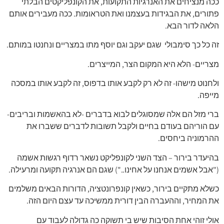
ככה מנציחים את האנרגיות התקועות, את הקונפליקטים הבלתי
פתורים, את הבגידות בעצמנו ואת הטראומות. ככה מעבירים אותם
הלאה לדור הבא.
זה כל כך סימבולי שגם יעקב וגם יוסף מתו במצריים ונחנטו במותם.
מצריים- הלא היא המקום הצר, המייצרים.
ולחנוט מישהו- זה לא רק לקבע אותו בדפוס, זה לקבע אותו במסכה
מייפה.
ברי מזל הם אלה שמסוגלים לבוא בדברים -לא בהאשמות ובריבים-
עם הוריהם בעודם בחיים ולקבל תשובות לדברים ששברו את
ההרמוניה ביחסים.
בהיעדר בירור – הצד השני לקונפליקט נשאר רדוף רגשות אשמה
("אבל אשמים אנחנו על אחינו..") שגם הם אנרגיה תקועה ומרעילה.
כשלא מתקיים בירור, כשאין קונפרונטציה, הדורות הבאים משלמים
את המחיר, וההעברה הבין דורית ממשיכה עד עצם היום הזה.
אולי זוהי אחת הסיבות שיש בי תשוקה כה גדולה לעבוד עם