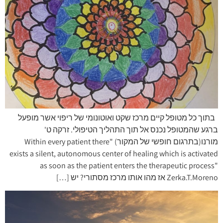
בתוך כל מטופל קיים מרכז שקט ואוטונומי של ריפוי אשר מופעל
ברגע שהמטופל נכנס אל תוך התהליך הטיפולי. זרקה ט'
מורנו(בתרגום חופשי של המקור) "Within every patient there
exists a silent, autonomous center of healing which is activated
as soon as the patient enters the therapeutic process"
Zerka.T.Moreno אז מהו אותו מרכז מסתורי? יש […]