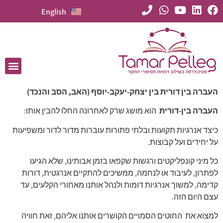
English
העברה בין דורית בין יצחק-יעקב-יוסף (האב, הסב והנכד)
העברה בין-דורית
הוא מושג שרק לאחרונה החלו להבין אותו:
כיצד אנרגיות תקועות ובלתי פתורות עוברות מדור לדור ומשפיעות
על יחידים ועל קבוצות.
כל מיני קונפליקטים ורגשות שקפאו בזמן אבותינו, שלא הגיעו
לפתרון, לעיבוד או לנחמה, ממשיכים להתקיים אנרגטית, דורות
קדימה, למשוך אנרגיות דומות ולנהל אותנו מאחורי הקלעים, עד
עצם היום הזה.
למצוא את החוטים הסמויים הקושרים אותנו אליהם, זאת חוויה