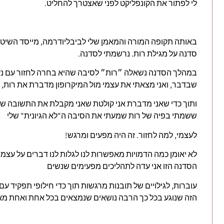
לי לפתור את הקונפליקט לפני שאצטרך להחליט.
באותה תקופה המורה והמאמן שלי לביבליודרמה, מייסד השיטה, 
סדנה על מגילת רות. נרשמתי לסדנה.
במהלך הסדנה נשאלה ״רות״ לסיבה שהיא בחרה לחזור עם נעמי
שבדבר, ואני מצאתי את עצמי מול המיקרופון מדברת את רות,
ותוך כדי שאני מדברת אני קולטת שאני מקבלת את התשובה ש
ששמתי בפיה של רות שמעתי את הסיבה ה"לא הגיונית" שלי
לעצמי, למה לחזור. זה היה מפעים ומרגש!
לא יאומן כמה הדמויות מאפשרות לנו לגלות לנו דברים על עצמ
הסדנה הזו אני עדה לתהליכים מפעימים שנשים
עוברות, לגילויים של תובנות מרגשות תוך כדי חילופי תפקיד עם
הזה שנוגע בכל כך הרבה נושאים שנמצאים בכל אחת ואחת מאי