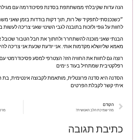
הנה עדות שקיבלתי ממשתתפת בסדנת פסיכודרמה עם מגילת 
״כשנכנסתי לתפקיד של רות, תוך דקות בודדות בזמן שאני מש
לחוות על גופי ולזכות בתובנה לגבי השינוי שאני צריכה לעשות בח
הבנתי שאני מוכנה להשתחרר ולחתוך את חבל הטבור שכובל א
מאמא שליושלא מקדמות אותי. אני יודעת שכעת אני צריכה לה
רוצה גם לחוות את החוויה הזו? הצטרפי למסע פסיכודרמטי עם
רפלקטיבית שמתחיל בעוד 5 ימים
איתי קשר לקבלת הפרטים
הקודם
מהי שמיכת הלב האנושית?
מרכז
כתיבת תגובה