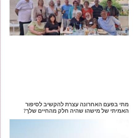
מתי בפעם האחרונה עצרת להקשיב לסיפור
האמיתי של מישהו שהיה חלק מהחיים שלך?