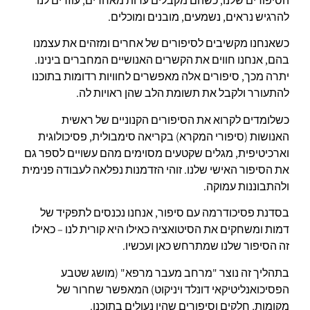
הסיפורים שלנו, כשהם מקבלים עדות מאחרים, עוזרים לנו
להרגיש נראים, נשמעים, מובנים ומוכלים.
כשאנחנו מקשיבים לסיפורים של אחרים ומזהים את עצמנו
בהם, אנחנו חווים את הקשרים האנושיים המחברים בינינו.
יתרה מכך, סיפורים אלה מאפשרים לחוויות רדומות בתוכנו
להתעורר ולקבל את תשומת הלב שהן ראויות לה.
כשלומדים לקרוא את הסיפורים הקנוניים של ראשית
האנושות (סיפורי המקרא) בקריאה סימבולית, פסיכולוגית
וארכיטיפית, מגלים שקטעים מסוימים מהם עשויים לספר גם
את הסיפור האישי שלנו. זוהי הזדמנות נפלאה לעבודה פנימית
ולהתבוננות עמוקה.
בסדנת פסיכודרמה עם סיפור, אנחנו נכנסים לתפקיד של
דמות ומשחקים את הסיטואציה כאילו היא קורית לנו – כאילו
זה הסיפור שלנו שמתרחש כאן ועכשיו.
בתהליך זה נוצר "מרחב מעבר מרפא" (מושג שטבע
הפסיכואנליטיקאי דונלד ויניקוט) המאפשר שחרור של
מקומות, חלקים וסיפורים שהיו נעולים בתוכנו.