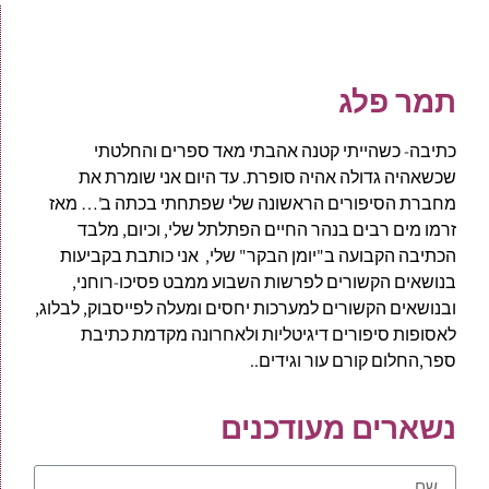
תמר פלג
כתיבה- כשהייתי קטנה אהבתי מאד ספרים והחלטתי
שכשאהיה גדולה אהיה סופרת. עד היום אני שומרת את
מחברת הסיפורים הראשונה שלי שפתחתי בכתה ב'… מאז
זרמו מים רבים בנהר החיים הפתלתל שלי, וכיום, מלבד
הכתיבה הקבועה ב"יומן הבקר" שלי, אני כותבת בקביעות
בנושאים הקשורים לפרשות השבוע ממבט פסיכו-רוחני,
ובנושאים הקשורים למערכות יחסים ומעלה לפייסבוק, לבלוג,
לאסופות סיפורים דיגיטליות ולאחרונה מקדמת כתיבת
ספר,החלום קורם עור וגידים..
נשארים מעודכנים