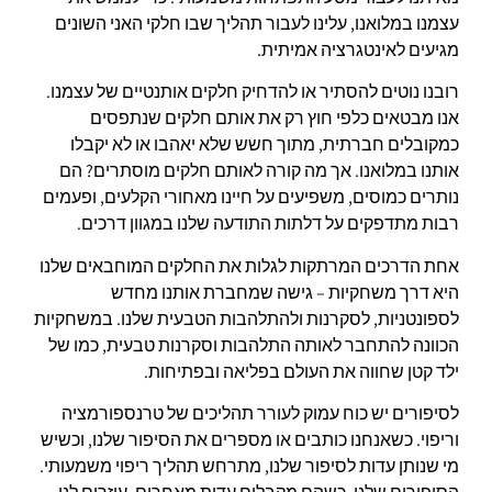
עצמנו במלואנו, עלינו לעבור תהליך שבו חלקי האני השונים
מגיעים לאינטגרציה אמיתית.
רובנו נוטים להסתיר או להדחיק חלקים אותנטיים של עצמנו.
אנו מבטאים כלפי חוץ רק את אותם חלקים שנתפסים
כמקובלים חברתית, מתוך חשש שלא יאהבו או לא יקבלו
אותנו במלואנו. אך מה קורה לאותם חלקים מוסתרים? הם
נותרים כמוסים, משפיעים על חיינו מאחורי הקלעים, ופעמים
רבות מתדפקים על דלתות התודעה שלנו במגוון דרכים.
אחת הדרכים המרתקות לגלות את החלקים המוחבאים שלנו
היא דרך משחקיות – גישה שמחברת אותנו מחדש
לספונטניות, לסקרנות ולהתלהבות הטבעית שלנו. במשחקיות
הכוונה להתחבר לאותה התלהבות וסקרנות טבעית, כמו של
ילד קטן שחווה את העולם בפליאה ובפתיחות.
לסיפורים יש כוח עמוק לעורר תהליכים של טרנספורמציה
וריפוי. כשאנחנו כותבים או מספרים את הסיפור שלנו, וכשיש
מי שנותן עדות לסיפור שלנו, מתרחש תהליך ריפוי משמעותי.