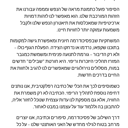
הסיפור פועל כתמונת מראה של הנפש וממפה עבורנו את
הזהות המורכבת שלנו. הוא מאפשר לנו לזהות דמויות
ארכיטיפיות שמאכלסות את תיאטרון הנפש שלנו ולקבל
משמעות עמוקה יותר לחוויות חיינו.
המשחקיות שבפסיכודרמה חיונית ומאפשרת גישה למקומות
בתוכנו שקפאו, נרדמו או נדחקו הצידה. הפעלת הגוף כולו –
ולא רק הדיבור – גורמת לתנועה פנימית ומשמשת כמגבר
המזרז תהליכי היזכרות וריפוי. היא חורטת "שבילים" חדשים
במוח, מסלולים נוירולוגיים שמאפשרים לנו להגיב ולחוות את
החיים בדרכים חדשות.
כשמוסיפים לכך את הכלי של כתיבה רפלקטיבית, אנו נותנים
דחיפה נוספת לתהליך הריפוי. הכתיבה לא רק משמרת את
החוויה, אלא גם מספקת לנו עדות עצמית שנוכל לחזור אליה,
להתבונן בה וללמוד עוד על עצמנו במבט לאחור.
דרך השילוב של פסיכודרמה, סיפורים וכתיבה, אנו יוצרים
מרחב בטוח לגילוי מחדש של האני האותנטי שלנו – על כל