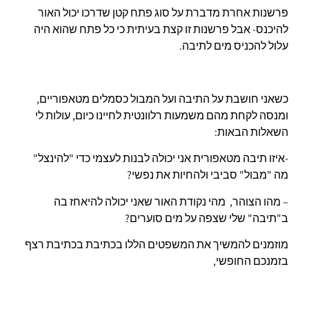
פרשנות אחרת מדברת על סוג פתח קטן שדרכו יכול האור
להיכנס- אבל פרשנות זו קצת בעיתית כי כל פתח שהוא היה
עלול להכניס מים לתיבה.
כשאני חושבת על התיבה ועל המבול כסמלים מטאפוריים,
ומנסה לקחת מהם משמעות רלוונטית לחיינו כיום, עולות לי
השאלות הבאות:
-איזו תיבה מטאפורית אני יכולה לבנות לעצמי כדי "להינצל"
מה "מבול" סביבי ולהחיות את נפשי?
– מהו הצוהר, מהי נקודת האור שאני יכולה להיאחז בה
ב"תיבה" שלי שצפה על מים סוערים?
מוזמנים להמשיך את המשפטים הללו בכתיבת בכתיבת רצף
בזמנכם החופשי,