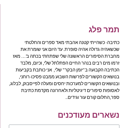
תמר פלג
כתיבה- כשהייתי קטנה אהבתי מאד ספרים והחלטתי
שכשאהיה גדולה אהיה סופרת. עד היום אני שומרת את
מחברת הסיפורים הראשונה שלי שפתחתי בכתה ב'… מאז
זרמו מים רבים בנהר החיים הפתלתל שלי, וכיום, מלבד
הכתיבה הקבועה ב"יומן הבקר" שלי, אני כותבת בקביעות
בנושאים הקשורים לפרשות השבוע ממבט פסיכו-רוחני,
ובנושאים הקשורים למערכות יחסים ומעלה לפייסבוק, לבלוג,
לאסופות סיפורים דיגיטליות ולאחרונה מקדמת כתיבת
ספר,החלום קורם עור וגידים..
נשארים מעודכנים