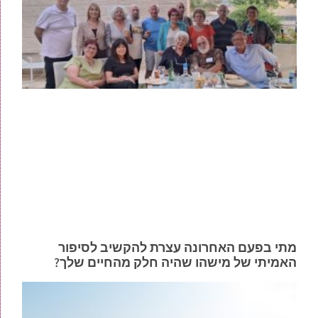
מתי בפעם האחרונה עצרת להקשיב לסיפור
האמיתי של מישהו שהיה חלק מהחיים שלך?