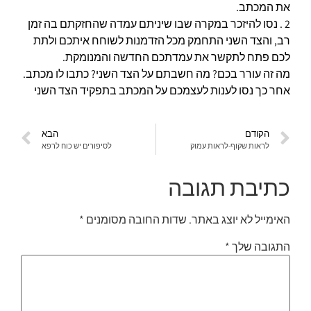
את המכתב.
2 . נסו להיזכר במקרה שבו שיניתם עמדה שהחזקתם בה זמן
רב, והצד השני התחמק מכל הזדמנות לשוחח איתכם ולתת
לכם פתח לתקשר את עמדתכם החדשה והמנומקת.
מה זה עורר בכם? מה חשבתם על הצד השני? כתבו לו מכתב.
אחר כך נסו לענות לעצמכם על המכתב בתפקיד הצד השני
הקודם
הבא
לראות שקוף-לראות עמוק
לסיפורים יש כוח לרפא
כתיבת תגובה
האימייל לא יוצג באתר.
שדות החובה מסומנים
*
התגובה שלך
*