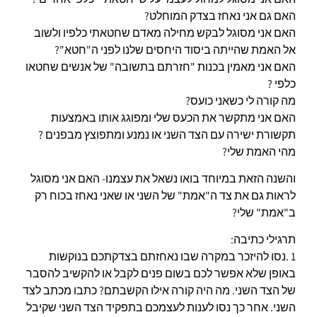
האם גם אני נאחז בצדק המוחלט?
האם אני מסוגל לבקש מחילה מאדם שחטאתי כלפיו ולשוב
אל האמת שהייתה ביסוד היחסים שלנו לפני ה"חטא"?
האם אני מאמין בכנות "חזרתם בתשובה" של אנשים שחטאו
כלפי ?
מה קורה לי כשאני כועס?
האם אני מתקשר את הכעס שלי ומפוגג אותו באמצעות
תקשורת ישירה עם הצד השני או נמנע ומתפוצץ מבפנים ?
מהי האמת שלי?
והשנה הזאת במיוחד בואו נשאל את עצמנו- האם אני מסוגל
לראות גם את צד ה"אמת" של השני או שאני נאחז בכוח רק
ב"אמת" שלי?
תרגילי כתיבה:
1 .נסו להיזכר במקרה שבו נאחזתם בצדקתכם בנוקשות
באופן שלא אפשר לכם בשום פנים לקבל או להקשיב להסבר
של הצד השני. מה היה קורה אילו הקשבתם? כתבו מכתב לצד
השני. אחר כך נסו לענות לעצמכם בתפקיד הצד השני שקיבל