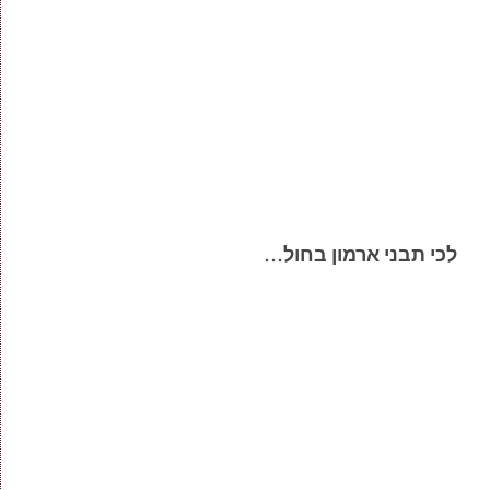
לכי תבני ארמון בחול…