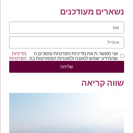
נשארים מעודכנים
אני מאשר.ת את מדיניות הפרטיות ומסכים.ה
מדיניות
שהמידע ישמש למענה ולמטרות המפורטות בה
הפרטיות
שליחה
שווה קריאה