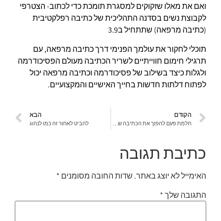
ואם את מאלו שזקוקים למסגרת תומכת כדי לכתוב- הצטרפי
לקבוצת נשים בסדנה התהליכית של כתיבה רפלקטיבית
(כתיבה מרפאה) שתתחיל ב3.9
תוכלי לחקור את עולמך הפנימי דרך כתיבה מרפאה, עם
תרגילי חימום חווייתיים לשריר הכתיבה מעולם הפסיכודרמה
ולגלות כיצד בשילוב של פסיכודרמה וכתיבה מרפאה יכול
לפתוח דלתות חדשות בחייך האישיים והמקצועיים.
הקודם
הבא
חלמת פעם להפוך את הכתיבה שלך לכלי רב עוצמה לריפוי והעצמה?
להביט לאחור זה כמו לנהוג
כתיבת תגובה
האימייל לא יוצג באתר.
שדות החובה מסומנים
*
התגובה שלך
*