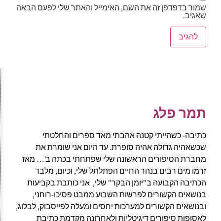
שמור בדפדפן זה את השם, האימייל והאתר שלי לפעם הבאה
שאגיב.
תמר פלג
כתיבה- כשהייתי קטנה אהבתי מאד ספרים והחלטתי
שכשאהיה גדולה אהיה סופרת. עד היום אני שומרת את
מחברת הסיפורים הראשונה שלי שפתחתי בכתה ב'… מאז
זרמו מים רבים בנהר החיים הפתלתל שלי, וכיום, מלבד
הכתיבה הקבועה ב"יומן הבקר" שלי, אני כותבת בקביעות
בנושאים הקשורים לפרשות השבוע ממבט פסיכו-רוחני,
ובנושאים הקשורים למערכות יחסים ומעלה לפייסבוק, לבלוג,
לאסופות סיפורים דיגיטליות ולאחרונה מקדמת כתיבת