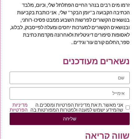
זרמו מים רבים בנהר החיים הפתלתל שלי, וכיום, מלבד
הכתיבה הקבועה ב"יומן הבקר" שלי, אני כותבת בקביעות
בנושאים הקשורים לפרשות השבוע ממבט פסיכו-רוחני,
ובנושאים הקשורים למערכות יחסים ומעלה לפייסבוק, לבלוג,
לאסופות סיפורים דיגיטליות ולאחרונה מקדמת כתיבת
ספר,החלום קורם עור וגידים..
נשארים מעודכנים
אני מאשר.ת את מדיניות הפרטיות ומסכים.ה
מדיניות
שהמידע ישמש למענה ולמטרות המפורטות בה
הפרטיות
שליחה
שווה קריאה