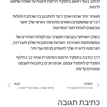
לכתוב בגוף ראשון בתפקיד הדמות ולענות על שאלה שתוצג
לדמות.
מאוחר יותר אנחה אותך כיצד להתבונן בה שכתבת ולגלות
דברים שמשקפים נושאים מהסיפור האישי שלך אשר
מבקשים לעלות לאור המודעות.
בשלב השיתוף בקבוצה תקשיבי גם לקולות האחרים של
המשתתפות האחרות. האדוות שהתגובות שלהן תעוררנה,
תגרומנה לראייה שלך להעמיק פנימה אף יותר.
דרך כתיבה בתפקיד הדמות הסיפורית ואחר כך בחילוף
תפקידים לתפקיד עצמנו, אנחנו זוכים בתובנות לעצמנו
וצומחים קדימה.
הקודם
הבא
מה לך ולרות המואבייה?
סיפור מקרה: בסוף תמיד ייקחו ממני את מה ששייך לי!
כתיבת תגובה