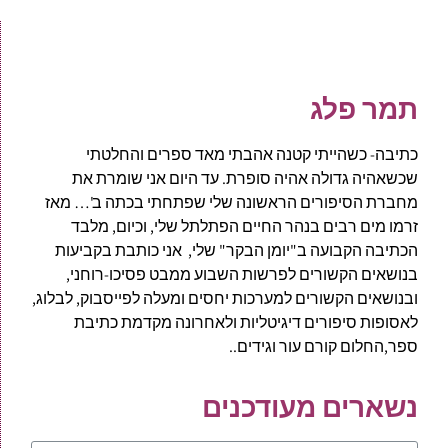
תמר פלג
כתיבה- כשהייתי קטנה אהבתי מאד ספרים והחלטתי
שכשאהיה גדולה אהיה סופרת. עד היום אני שומרת את
מחברת הסיפורים הראשונה שלי שפתחתי בכתה ב'… מאז
זרמו מים רבים בנהר החיים הפתלתל שלי, וכיום, מלבד
הכתיבה הקבועה ב"יומן הבקר" שלי, אני כותבת בקביעות
בנושאים הקשורים לפרשות השבוע ממבט פסיכו-רוחני,
ובנושאים הקשורים למערכות יחסים ומעלה לפייסבוק, לבלוג,
לאסופות סיפורים דיגיטליות ולאחרונה מקדמת כתיבת
ספר,החלום קורם עור וגידים..
נשארים מעודכנים