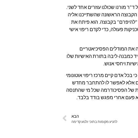
ר מורנו שכולנו עוזרים אחד לשני.
 הקבוצה הראשונה שהשתייכנו אליה
 "להיפרם" בקבוצה. הוא פיתח את
ות פעולה, כדי לקדם ריפוי אישי
ה את המודלים הפסיכיאטריים
ד כמבנה-ליבה בתורת האישיות שלו
יות ויחסי אנוש.
י בכל אדם קיים מרכז ריפוי אוטונומי
דם אלא לאפשר לו להתחבר מחדש
ית של הפסיכודרמה שכל מי שהתנסה
 פעם אחרי מפגש בודד בלבד.
הבא
להניע מקומות בתוכי ולנוע קדימה