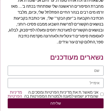
שכשאהיה גדולה אהיה סופרת. עד היום אני שומרת את
מחברת הסיפורים הראשונה שלי שפתחתי בכתה ב'… מאז
זרמו מים רבים בנהר החיים הפתלתל שלי, וכיום, מלבד
הכתיבה הקבועה ב"יומן הבקר" שלי, אני כותבת בקביעות
בנושאים הקשורים לפרשות השבוע ממבט פסיכו-רוחני,
ובנושאים הקשורים למערכות יחסים ומעלה לפייסבוק, לבלוג,
לאסופות סיפורים דיגיטליות ולאחרונה מקדמת כתיבת
ספר,החלום קורם עור וגידים..
נשארים מעודכנים
אני מאשר.ת את מדיניות הפרטיות ומסכים.ה
מדיניות
שהמידע ישמש למענה ולמטרות המפורטות בה
הפרטיות
שליחה