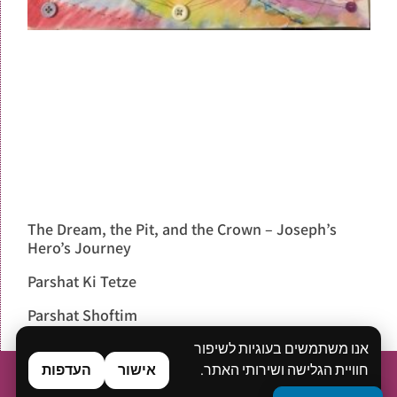
The Dream, the Pit, and the Crown – Joseph’s
Hero’s Journey
Parshat Ki Tetze
Parshat Shoftim
אנו משתמשים בעוגיות לשיפור
חוויית הגלישה ושירותי האתר.
אישור
העדפות
Home
About
What is Bibliodrama?
Workshops & Lectures
Digital publications
Blog
Contact me
מדיניות פרטיות