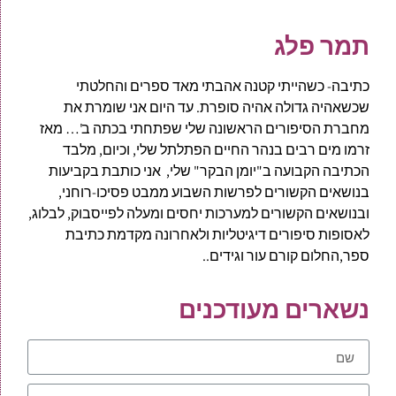
תמר פלג
כתיבה- כשהייתי קטנה אהבתי מאד ספרים והחלטתי
שכשאהיה גדולה אהיה סופרת. עד היום אני שומרת את
מחברת הסיפורים הראשונה שלי שפתחתי בכתה ב'… מאז
זרמו מים רבים בנהר החיים הפתלתל שלי, וכיום, מלבד
הכתיבה הקבועה ב"יומן הבקר" שלי, אני כותבת בקביעות
בנושאים הקשורים לפרשות השבוע ממבט פסיכו-רוחני,
ובנושאים הקשורים למערכות יחסים ומעלה לפייסבוק, לבלוג,
לאסופות סיפורים דיגיטליות ולאחרונה מקדמת כתיבת
ספר,החלום קורם עור וגידים..
נשארים מעודכנים