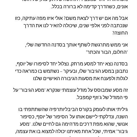
אונים, כשהדרך קדימה לא ברורה בכלל.
אבל מה אם יש דרך לצאת משם? אולי איזו מפה עתיקה, כזו
שנכתבה לפני אלפי שנים, שיכולה להאיר לנו את הדרך
החוצה?
אני ממש מתרגשת לשתף אותך בסדנה החדשה שלי,
'החלום, הבור והכתר'
בסדנה נצא יחד למסע מרתק. נצלול יחד לסיפורו של יוסף,
נתבונן במסע הגיבור שלו, ובעיקר – נשתמש בו כמראה כדי
לגלות ולפענח את מסעות הגיבורה האישיים שלנו
זה מסע שמבוסס על מודל עוצמתי שנקרא 'מסע הגיבור' על
פי המודל של ג'וזף קמפבל.
גיליתי אותו לעומק בקורס הביבליותרפיה שהשתתפתי בו
השנה, ונדלקתי ליישם אותו על הסיפור של יוסף, כסיפור
אנושי, שהוא מפת דרכים מדהימה גם לחיים שלנו. 'מסע
גיבור' אמיתי, שכל אחת מאיתנו יכולה למצוא בו את עצמה,