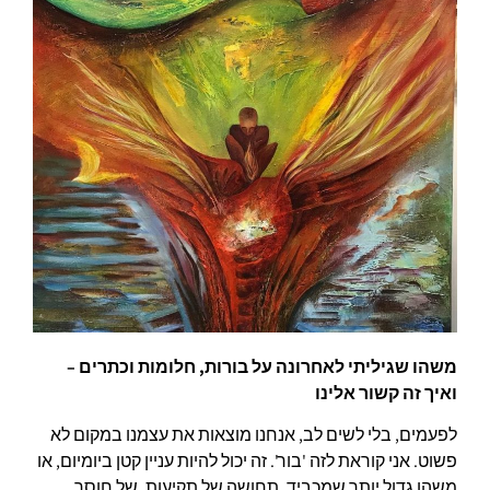
משהו שגיליתי לאחרונה על בורות, חלומות וכתרים –
ואיך זה קשור אלינו
לפעמים, בלי לשים לב, אנחנו מוצאות את עצמנו במקום לא
פשוט. אני קוראת לזה 'בור'. זה יכול להיות עניין קטן ביומיום, או
משהו גדול יותר שמכביד. תחושה של תקיעות, של חוסר