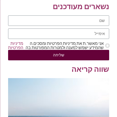
נשארים מעודכנים
אני מאשר.ת את מדיניות הפרטיות ומסכים.ה
מדיניות
שהמידע ישמש למענה ולמטרות המפורטות בה
הפרטיות
שליחה
שווה קריאה