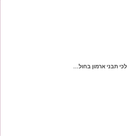
לכי תבני ארמון בחול…