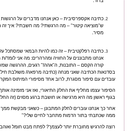
ברור.
כתיבה אקספרסיבית – כאן אנחנו מדברים על הרגשות ו
ש"מוציאה קיטור" – מה הרגשתי? מה חשבתי? איך זה ה
מסיר.
כתיבה רפלקטיבית – זה כמו להיות הבמאי שמסתכל על 
אנחנו מתבוננים על החוויה ומהרהרים: מה אני לומד/ת 
קורה הקסם – התובנות, ה"אהה!" רגעים, ההרגשה שמש
בסדנאות הכתיבה שאני מנחה (כתיבה מרפאה/ משולבת חילופי
עובדים עם סיפור מסגרת, לרוב אחד מסיפורי המיתוס המקרא
הסיפור עצמו מחליף את החלק התיאורי, ואז אני מזמינה אותך
בגוף ראשון מה היא מרגישה או חושבת ברגע מסוים (זה החל
אחר כך אנחנו עוברים לחלק המתבונן – כשאני מבקשת ממך ל
ממה שכתבתי בתור הדמות מתחבר לחיים שלי?"
רוצה להרגיש מחוברת יותר לעצמך? לפתח מבט חומל ואוהב