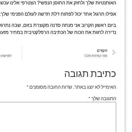
האותנטיות שלך ולחזק את החוסן הנפשי? הצטרפי אלינו עכשיו
אפילו תרגול אחד יכול לפתוח דלת חדשה לעולם הפנימי שלך.
ביום ראשון הקרוב אני מנחה סדנה מקוצרת בזום, שבה נתרגל 
נדירה לחוות את הכוח של הכתיבה הרפלקטיבית במחיר מזער
הקודם
מהי כמיהת הלב?
לפרשת כי-תישא 2025: מה בי
כתיבת תגובה
האימייל לא יוצג באתר.
שדות החובה מסומנים
*
התגובה שלך
*