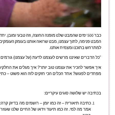
כבר 500 ימים שהמבט שלנו מופנה החוצה, וזה טבעי ומובן.
המבט פנימה, לתוך עצמנו, מבט שרואה אותנו בעומק העומקים 
למתרחש בתוכנו ומצמיח אותנו.
"כל הדברים שאיננו מרשים לעצמנו לדעת (על עצמנו) גורמים ל
איך אפשר להכיר את עצמנו טוב יותר? איך מגלים את החלקי
מפחדים לפגוש? אחד הכלים הכי חזקים לזה הוא פשוט – כתי
בכתיבה יש שלושה סוגים עיקריים:
כתיבה תיאורית – זה כמו יומן – רושמים מה בדיוק קרה: ל
אמר מה למי. זה כמו תיעוד וידאו של החיים שלנו שעוזר 