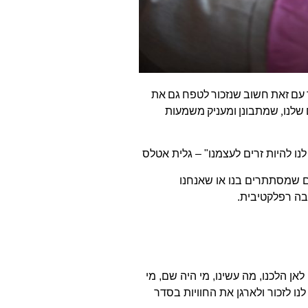
 יחד עם זאת חשוב שנזכור לטפח גם את
שלנו, שמתבונן ומעניק משמעות
נו להיות זרים לעצמנו"
– גלית אטלס
ם שמסתתרים בנו או שאנחנו
בה רפלקטיבית.
אן הלכנו, מה עשינו, מי היה שם, מי
לנו לזכור ולארגן את החוויות בסדר