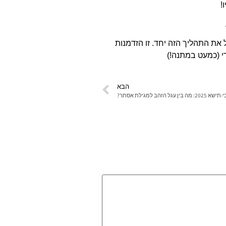
!
את התהליך הזה יחד. זו הזדמנות
י (כמעט במתנה!)
הבא
ן עגל הזהב למגילת אסתר?