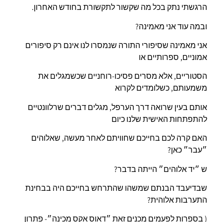
הרגשתי נתק בכל מה שקשור לתקשורת בחודש האחרון.
ובמה עוד אני מאמינה?
אני מאמינה שסיפורי התורה שנמסרו לנו אינם רק סיפורים
אמוניים, ספרותיים או
הסטוריים, אלא מסרים פסיכו-רוחניים שכשמגלים את
משמעותם, כשלומדים לקרוא
אותם בעין שרואה דרך הערפל, מגלים דברים שרלוונטיים
להתפתחות האישית שלנו כיום
האם קרה לכם בחייכם שחוויתם לאחר מעשה, שאלוהים
״עבר״ כאן?
ש ״יד אלוהים״ הייתה בדבר?
שבדיעבד הבנתם שמשהו שהתרחש בחייכם היה בבחינת
התערבות אלוהית?
( בספרות לפעמים מכנים זאת ״דאוס אקס מכינה״- פתרון