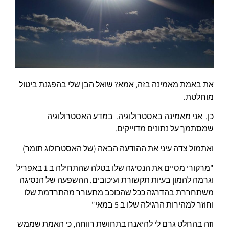
את באמת מאמינה בזה, אמא? שואל הבן שלי בהפגנת ביטול
מוחלטת.
כן. אני מאמינה באסטרולוגיה. במדע האסטרולוגיה
שמסתמך על נתונים מדוייקים.
ואתמול צדה עיני את ההודעה הבאה (של האסטרולוג תומר)
"מרקורי מסיים את הנסיגה שלו בטלה שהתחילה ב 1 באפריל
וגרמה להמון בעיות תקשורת ועיכובים. ההשפעה של הנסיגה
משתחררת בהדרגה ככל שהכוכב מתעורר מהתרדמת שלו
וחוזר למהירות הרגילה שלו ב 5 במאי"
וזה בהחלט גרם לי להיאנח בתחושת רווחה, כי האמת שממש