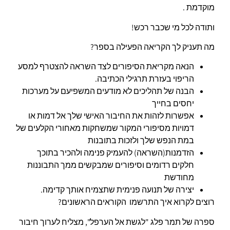
מוקדמת .
ותודה לכל מי שכבר רכש!
מה תעניק לך הקריאה הפעילה בספר?
הנאה מקריאת הסיפורים לצד השראה להצטרף למסע
הריפוי בעזרת תרגילי הכתיבה.
הבנה של תהליכים לא מודעים המשפיעם על מערכות
יחסים בחייך
אפשרות לזהות את החיבור האישי שלך אל דמות או
דמויות מסיפורי המקור שמשחקות מאחורי הקלעים של
במת הנפש שלך ולזכות בתובנות
הזדמנות(השראה) להעמיק פנימה ולהכיר בתוכך
חלקים רדומים וסיפורים שמבקשים ממך התבוננות
מחודשת
יצירה של תנועה פנימית שתצמיח אותך קדימה.
רוצים לקרוא איך התרשמו הקוראים הראשונים?
ספרה של תמר פלג "לגשת אל הערפל", מצליח לערוך חיבור