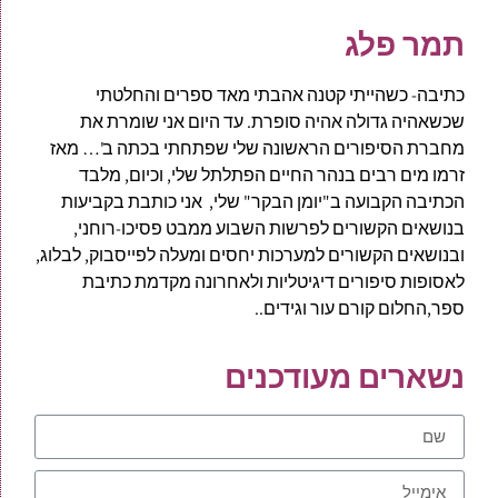
תמר פלג
כתיבה- כשהייתי קטנה אהבתי מאד ספרים והחלטתי
שכשאהיה גדולה אהיה סופרת. עד היום אני שומרת את
מחברת הסיפורים הראשונה שלי שפתחתי בכתה ב'… מאז
זרמו מים רבים בנהר החיים הפתלתל שלי, וכיום, מלבד
הכתיבה הקבועה ב"יומן הבקר" שלי, אני כותבת בקביעות
בנושאים הקשורים לפרשות השבוע ממבט פסיכו-רוחני,
ובנושאים הקשורים למערכות יחסים ומעלה לפייסבוק, לבלוג,
לאסופות סיפורים דיגיטליות ולאחרונה מקדמת כתיבת
ספר,החלום קורם עור וגידים..
נשארים מעודכנים