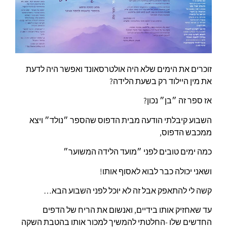
זוכרים את הימים שלא היה אולטרסאונד ואפשר היה לדעת
את מין היילוד רק בשעת הלידה?
אז ספר זה ״בן״ נכון?
השבוע קיבלתי הודעה מבית הדפוס שהספר ״נולד״ ויצא
ממכבש הדפוס,
כמה ימים טובים לפני ״מועד הלידה המשוער״
ושאני יכולה כבר לבוא לאסוף אותו!
קשה לי להתאפק אבל זה לא יוכל לפני השבוע הבא…
עד שאחזיק אותו בידיים, ואנשום את הריח של הדפים
החדשים שלו -החלטתי להמשיך למכור אותו בהטבת השקה