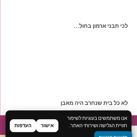
לכי תבני ארמון בחול…
לא כל בית שנחרב היה מאבן
אנו משתמשים בעוגיות לשיפור
בית
אודות
ייעוץ ואימון אישי
סדנאות
הרצאות
בלוג
חוויית הגלישה ושירותי האתר.
אישור
העדפות
ספרים ואסופות דיגיטליות
מן התקשורת
יצירת קשר
מדיניות פרטיות