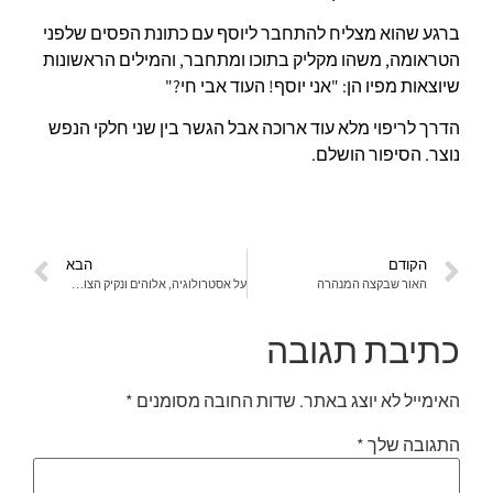
ברגע שהוא מצליח להתחבר ליוסף עם כתונת הפסים שלפני
הטראומה, משהו מקליק בתוכו ומתחבר, והמילים הראשונות
שיוצאות מפיו הן: "אני יוסף! העוד אבי חי?"
הדרך לריפוי מלא עוד ארוכה אבל הגשר בין שני חלקי הנפש
נוצר. הסיפור הושלם.
הקודם
הבא
האור שבקצה המנהרה
על אסטרולוגיה, אלוהים ונקיק הצור (כי תישא)
כתיבת תגובה
האימייל לא יוצג באתר.
שדות החובה מסומנים
*
התגובה שלך
*