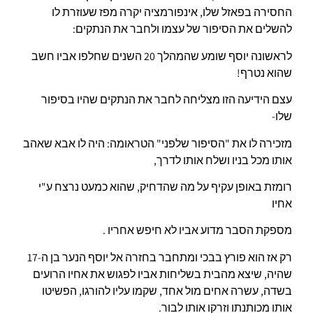
החסירה בפאזל שלו, אינפורמציה יקרה מפז שעוזרת לו
להשלים את הסיפור של עצמו ולחבר את הנתקים:
לראשונה יוסף שומע שהמהלך 20 השנים שחלפו אביו חשב
שהוא נטרף!
עצם הידיעה הזו מצליחה לחבר את הנתקים שהיו בסיפור
שלו-
מזכירה לו את "הסיפור שלפני" הטראומה: היה לו אבא שאהב
אותו מכל בניו ושלח אותו לדרך,
רומזת באופן עקיף על מה שהדחיק, שהוא כמעט נרצח ע"י
אחיו
מספקת הסבר מדוע אביו לא חיפש אחריו .
רק אז הוא פורץ בבכי ומתחבר בחזרה אל יוסף הנער בן ה-17
שהיה, שיצא מהבית בשליחות אביו לפגוש את אחיו הרועים
בשדה, עשרה אחים מול אחד, שקמו עליו להורגו, הפשיטו
אותו מכותנתו וזרקו אותו לבור.