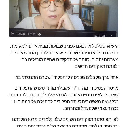
הזעזוע שטלטל את כולנו לפני 3 שבועות מביא אותנו למקומות
חדשים במסע הפנימי שלנו, מניע אותנו לבחון מחדש ערכים,
מערכות יחסים, לוותר על תפקידים שהיינו מורגלים בם
ולפתח תפקידים חדשים.
איזה ערך מקבלים מכניסה ל"תפקיד" שטרם התנסיתי בו?
מייסד הפסיכודרמה , ד"ר יעקב לוי מורנו, טען שהתפקידים
שאנו ממלאים בחיינו עוזרים לעצמי שלנו להתפתח ולהתרחב.
ככל שאנו מאפשרים ליותר תפקידים להתגלם על במת חיינו
ככה העצמי שלנו גדל ומתרחב.
לפי תפיסתו התפקידים השונים שלנו נלמדים מרגע הולדתנו
וכל תפקיד נלמד ומתפתח בהקשר של מערכת יחסים עם