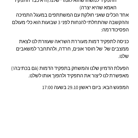
התפקיד למשהו שהוא לגמרי שלנו.(היא כבר התפקיד
האמא שהיא יצרה)
אחד הכלים שאני חולקת עם המשתתפים במעגל התמיכה
וההקשבה שהתחלתי להנחות לפני 3 שבועות הוא כלי מעולם
הפסיכודרמה:
כניסה לתפקיד דמות מעוררת השראה שעוזרת לנו לצאת
ממצבים של של חוסר אונים, חרדה, ולהתחבר למשאבים
שלנו.
הפעלת הדמיון שלנו והמשחק בתפקיד הדמות (גם בכתיבה!)
מאפשרת לנו ליצור את התפקיד ולהפוך אותו לשלנו.
המפגש הבא: ביום ראשון 29.10 בשעה 17:00