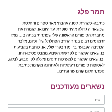
תמר פלג
כתיבה- כשהייתי קטנה אהבתי מאד ספרים והחלטתי
שכשאהיה גדולה אהיה סופרת. עד היום אני שומרת את
מחברת הסיפורים הראשונה שלי שפתחתי בכתה ב'… מאז
זרמו מים רבים בנהר החיים הפתלתל שלי, וכיום, מלבד
הכתיבה הקבועה ב"יומן הבקר" שלי, אני כותבת בקביעות
בנושאים הקשורים לפרשות השבוע ממבט פסיכו-רוחני,
ובנושאים הקשורים למערכות יחסים ומעלה לפייסבוק, לבלוג,
לאסופות סיפורים דיגיטליות ולאחרונה מקדמת כתיבת
ספר,החלום קורם עור וגידים..
נשארים מעודכנים