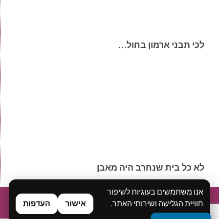
לכי תבני ארמון בחול…
לא כל בית שנחרב היה מאבן
אנו משתמשים בעוגיות לשיפור
בית
אודות
ייעוץ ואימון אישי
סדנאות
הרצאות
בלוג
חוויית הגלישה ושירותי האתר.
אישור
העדפות
ספרים ואסופות דיגיטליות
מן התקשורת
יצירת קשר
מדיניות פרטיות