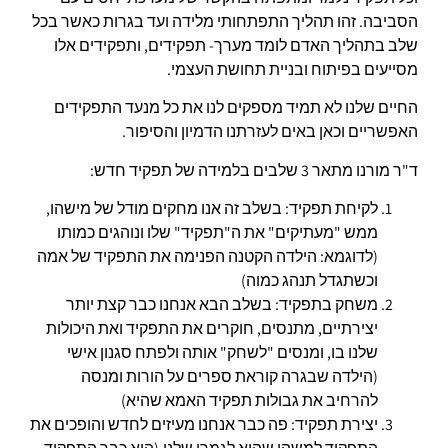
הסביבה. זהו תהליך התפתחותי מלידה ועד בגרות כאשר בכל
שלב בתהליך האדם לומד מערך- תפקידים, ותפקידים אלו
מסייעים בפיתוח ובניית תחושת העצמי.
החיים שלנו לא תמיד מספקים לנו את כל מנעד התפקידים
האפשריים וכאן באים לעזרתנו הדמיון והסיפור.
ד"ר מורנו מתאר 3 שלבים בלמידה של תפקיד חדש:
לקיחת תפקיד: בשלב זה אנו מחקים מודל של מישהו,
ממש "מעתיקים" את ה"תפקיד" שלו ונוהגים כמותו
(לדוגמא: הילדה הקטנה הפנימה את התפקיד של אמה
וכשתגדל תנהג כמוה)
משחק בתפקיד: בשלב הבא אנחנו כבר קצת יותר
יצירתיים, מתנסים, חוקרים את התפקיד ואת היכולות
שלנו בו, ומנסים "לשחק" אותה ולפתח סגנון אישי
(הילדה שבגרה קוראת ספרים על הורות ומנסה
להרחיב את גבולות תפקיד האמא שהיא)
יצירת תפקיד: פה כבר אנחנו מעיזים לחדש והופכים את