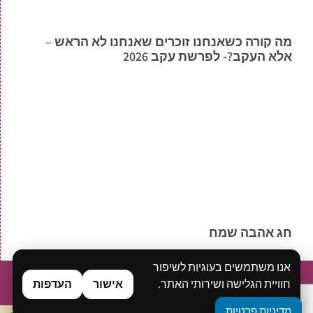
מה קורה כשאנחנו זוכרים שאנחנו לא הראש –
אלא העקב?- לפרשת עקב 2026
חג אהבה שמח
אנו משתמשים בעוגיות לשיפור
בית
אודות
ייעוץ ואימון אישי
סדנאות
הרצאות
בלוג
חוויית הגלישה ושירותי האתר.
אישור
העדפות
ספרים ואסופות דיגיטליות
מן התקשורת
יצירת קשר
מדיניות פרטיות
מדיניות פרטיות