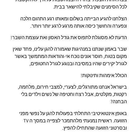
לכל הסימנים שקיבלתי להישאר בבית.
הצלחנו להגיע הבייתה בשלום ומאותו רגע התהום הלכה
ונפערה והחושך כיסה אותה מרגע לרגע יותר ויותר.
הדעת לא מסוגלת לתפוס את גודל האסון ואת עוצמת השבר!
שבר באמון שנתנו במנהיגות שאמורה להגן עלינו, פחד שאין
מקום בטוח, חוסר אונים נוכח אי-והודאות המתמשך באשר
לגורל יקירים שהיו במסיבה ובנוגע לגורל החטופים,
הכולל אימהות ותינוקות!
בישראל אנחנו מתורגלים, לצערי, למצבי חירום, מלחמה,
רקטות, מקלטים, אבל רצח וחטיפה של נשים וילדים בלי
הבחנה?
באופן אינטואיטיבי התחלתי בפעולות להגן על נפשי מפני
הזוועה. ראשית נמנעתי מלהתמכר לצפייה במסך ה TV
ובסרטוני הזוועה שהתחילו להפיץ.