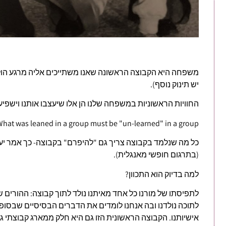
משפחה היא הקבוצה הראשונה שאנו משתייכים אליה מרגע הולד
יש תינוק נוסף).
החוויות הראשוניות במשפחה שלנו הן אלו שיעצבו אותנו וישפי
What was leaned in a group must be "un-learned" in a group
כל מה שנלמד בקבוצה צריך גם "להיפרם" בקבוצה- כך אמר יעק
(בתרגום חופשי מאנגלית).
למה בדיוק הוא התכוון?
לתפיסתו של מורנו כל אחד מאיתנו נולד לתוך קבוצה: ההורים 
לתוכה נולדנו ובה אנחנו לומדים את הדברים הבסיסיים שבסופ
אישיותנו. הקבוצה הראשונית הזו גם היא חלק ממארג קבוצתי גד