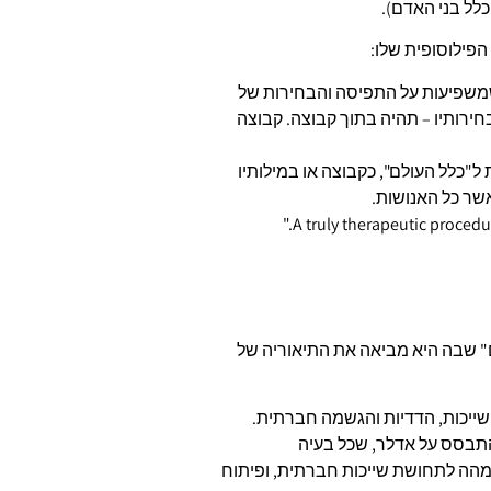
לל בני האדם).
הפילוסופית שלו:
שמשפיעות על התפיסה והבחירות של
ירותיו – תהיה בתוך קבוצה. קבוצה
 ל"כלל העולם", כקבוצה או במילותיו
אשר כל האנושות.
A truly therapeutic procedu
 שבה היא מביאה את התיאוריה של
שייכות, הדדיות והגשמה חברתית.
תבסס על אדלר, שכל בעיה
מהה לתחושת שייכות חברתית, ופיתוח