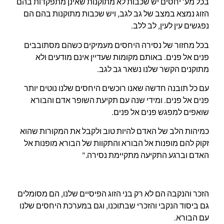
בכל מע' יחסים יש שכבות לא מתוקנות שאינן מתפקדות בהם
הזוג נמצא במצב של גב לגב, ויש שכבות מתוקנות בהם הם
נפגשים עין לעין, לב ללב.
בכל מחזור של נסירה היחסים מעמיקים כשהם מסתובבים
פנים אל פנים. באותם מקומות שעדיין אינם מודעים ולא
מתוקנים הקשר שלנו נשאר גב לגב.
עם כל תובנה חדשה שאנו רוכשים היחסים שלנו נוטים יותר
פנים אל פנים. ומידי שנה עם תקיעת השופר אדם והבורא
שואפים למפגש פנים אל פנים.
כמיהות הלב של האדם להיות טוב ולקבל את המקורות שהוא
זקוק להם מופנות אל הבורא והתקוות של הבורא מופנות אל
האדם וברגע התקיעה מתקיימת נסירה."
הזכר והנקבה הם לא רק בני הזוג הפיסיים שלנו, הם מסומלים
גם ביסוד הנקבי והזכרי שבתוכנו, וגם במערכת היחסים שלנו
עם הבורא.