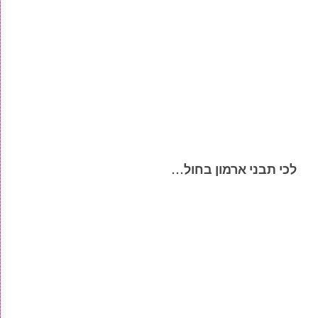
לכי תבני ארמון בחול…