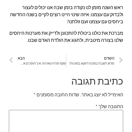
ראש השנה מזמן לנו נקודה בזמן שבה אנו יכולים לעצור
ולבדוק עם עצמנו: איזה שינוי היינו רוצים לקיים בשנה החדשה
ביחסים עם עצמנו ועם זולתנו?
מברכת את כולנו ביכולת להתכוונן ולדייק את מערכות היחסים
שלנו בצורה מיטבית, ולחגוג את הולדת האדם שבנו.
הקודם
הבא
מדוע לשבת בסוכה דווקא בסוכות?
טקס תורה-טארות: איך הופכים את ה"קללה" לברכה?
כתיבת תגובה
האימייל לא יוצג באתר.
שדות החובה מסומנים
*
התגובה שלך
*