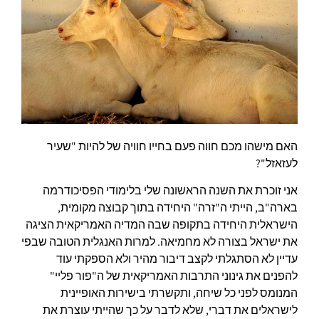
האם מישהו מכם חווה פעם בחייו חוויה של להיות "שעיר
לעזאזל"?
אני זוכרת את השנה הראשונה שלי בלימודי הפסיכודרמה
בארה"ב, הייתי ה"זרה" היחידה בתוך קבוצה מקומית,
הישראלית היחידה בתקופה שבה המדיה האמריקאית הציגה
את ישראל בצורה לא מחמיאה. למרות האנגלית הטובה שבפי
עדיין לא הסתגלתי לקצב דיבור מהיר ולא הספקתי עוד
להפנים את גינוני התרבות האמריקאית של ה"פור פליי"
המנומס לפני כל שיחה, ותקשרתי בישירות האופיינית
לישראלים את דברי, שלא לדבר על כך שהייתי עוצרת את