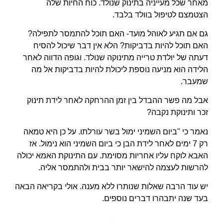
מאחר שכל מעייניה בתינוק שנולד. כוח החיות שלה
הצטמצם לטיפול בוולד בלבד.
גם אם תגיע לאוהל מועד- האם תוכל להתמסר לתפילה?
האם תוכל להיות בדביקות? הלא אין דבר שיכול להסיח
דעתה של יולדת טרייה מתינוקה שנולד. וגופה הדווה לאחר
הלידה הוא מניעה נוספת ליכולת להיות בדביקות אל מה
שמעבר.
אבל מה פשר ההבדל בין זמן ההרחקה לאחר לידת תינוק
זכר ותינוקת נקבה?
נאמר כי "ביום השמיני ימול בשר עורלתו. על כן היא טמאה
רק 7 ימים לאחר לידת הבן כי ביום השמיני הוא נימול. אז
האבא לוקח עליו אחריות מסוימת. עם התינוקת האמא יכולה
להרשות לעצמה להישאר יותר בבית ולהתמסר אליה.
יש עוד הרבה שאלות שנותרו ללא מענה. אולי בקריאה הבאה
בעד שנה יתבהרו דברים נוספים.