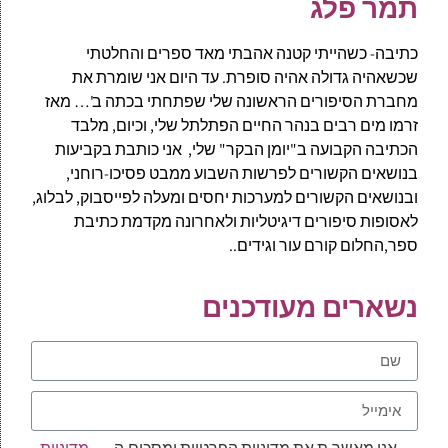
תמר פלג
כתיבה- כשהייתי קטנה אהבתי מאד ספרים והחלטתי
שכשאהיה גדולה אהיה סופרת. עד היום אני שומרת את
מחברת הסיפורים הראשונה שלי שפתחתי בכתה ב'… מאז
זרמו מים רבים בנהר החיים הפתלתל שלי, וכיום, מלבד
הכתיבה הקבועה ב"יומן הבקר" שלי, אני כותבת בקביעות
בנושאים הקשורים לפרשות השבוע ממבט פסיכו-רוחני,
ובנושאים הקשורים למערכות יחסים ומעלה לפייסבוק, לבלוג,
לאסופות סיפורים דיגיטליות ולאחרונה מקדמת כתיבת
ספר,החלום קורם עור וגידים..
נשארים מעודכנים