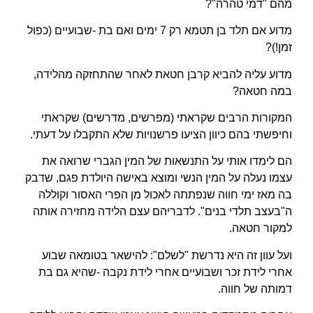
מהם "דמי טהרה"?
מדוע אם תלד בן תטמא רק 7 ימים ואם בת -שבועיים (כפול
זמן!)?
מדוע עליה להביא קרבן חטאת לאחר שהתחזקה מהלידה,
במה חטאה?
המקורות הרבים שקראתי (מפרשים, מדרשים) שקראתי
וחיפשתי בהם כיוון הציעו פרשנויות שלא התקבלו על דעתי.
הם לימדו אותי על התנשאות של המין הגברי שרואה את
עצמו נעלה על המין הנשי ומוצא באישה היולדת פגם, שדבק
בה מאז ימי חווה שנפתתה לאכול מן הפרי האסור וקוללה
ה"בעצב תלדי בנים". לדבריהם עצם הלידה מחזירה אותה
למקור חטאה.
ועל עוון זה היא נדרשת "לשלם": להישאר בטומאה שבוע
אחרי לידת זכר ושבועיים אחרי לידת נקבה -שהיא גם בת
דמותה של חווה.