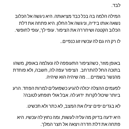
לבד.
המילה הלמה בה בכל כבד מציאותה. היא ניגשה אל הכלוב
נשאה אותו בידיה, וניגשה אל החלון. היא פתחה את דלת
הכלוב הקטנה ושיחררה את הציפור. עופי לך, עופי לחופשי.
לו רק היו גם לה עכשיו זוג כנפיים..
באופן מוזר, כשהציפור התעופפה לה ונעלמה באופק, משהו
בתוכה החל להתרחב. הציפור עפה לה, חשבה, ולא פוחדת
מהנשר בשמיים… מה שיהיה הוא שיהיה.
לפעמים ההצלה יכולה להגיע כשפועלים למרות הפחד. הרע
ביותר שיכול לקרות ידוע לה. אבל אולי תופתע לטובה?
לא בגדים יפים יצילו את המצב, לא כתר ולא תכשיט.
היא ידעה בדיוק מה עליה לעשות, ומה נחוץ לה עכשיו. היא
פתחה את דלת חדרה ויצאה אל חצר המלך.