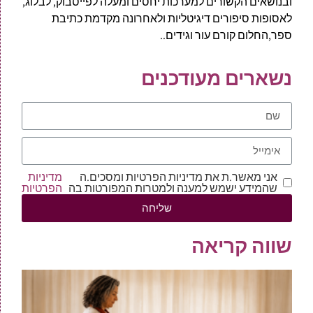
ובנושאים הקשורים למערכות יחסים ומעלה לפייסבוק, לבלוג,
לאסופות סיפורים דיגיטליות ולאחרונה מקדמת כתיבת
ספר,החלום קורם עור וגידים..
נשארים מעודכנים
אני מאשר.ת את מדיניות הפרטיות ומסכים.ה
מדיניות
שהמידע ישמש למענה ולמטרות המפורטות בה
הפרטיות
שליחה
שווה קריאה