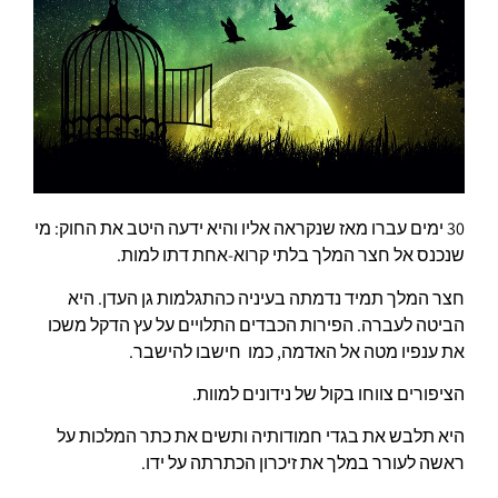
30 ימים עברו מאז שנקראה אליו והיא ידעה היטב את החוק: מי
שנכנס אל חצר המלך בלתי קרוא-אחת דתו למות.
חצר המלך תמיד נדמתה בעיניה כהתגלמות גן העדן. היא
הביטה לעברה. הפירות הכבדים התלויים על עץ הדקל משכו
את ענפיו מטה אל האדמה, כמו חישבו להישבר.
הציפורים צווחו בקול של נידונים למוות.
היא תלבש את בגדי חמודותיה ותשים את כתר המלכות על
ראשה לעורר במלך את זיכרון הכתרתה על ידו.