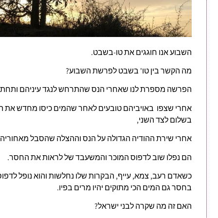
השבוע אנו חוגגים את טו-בשבט.
מה הקשר בין טו' בשבט לפרשת השבוע?
הפרשה מספרת לנו שאחרי הנס שהתרחש לנגד עיניהם ותחת ר
אחרי שצפו באויביהם טובעים לאחר שהמים כיסו מחדש את הש
בשלום לצד השני,
אחרי שירת ההודיה הגדולה על הנס וההצלה שהסבל מאחוריהם 
הם נפלו שוב לדפוס המוכר והמשעבד של לראות את החסר.
כשאדם רעב, צמא, עייף, הבקרות שלו נחלשות והוא נופל לדפו
בחסר גם המים הכי מתוקים יהיו מרים בפיו.
האם זה מה שקרה לבני ישראל?