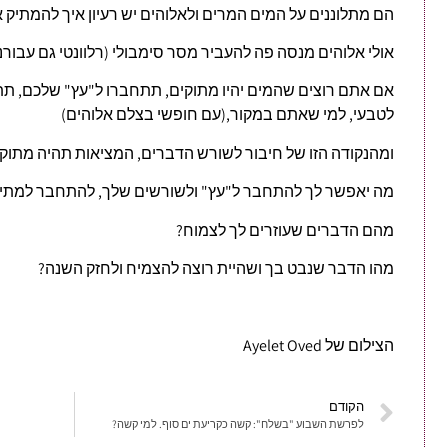
הם מתלוננים על המים המרים ולאלוהים יש רעיון איך להמתיק א
אולי אלוהים מנסה פה להעביר מסר סימבולי (רלוונטי גם עבורנו
אם אתם רוצים שהמים יהיו מתוקים, תתחברו ל"עץ" שלכם, ת
לטבעי, למי שאתם במקור,(עם חופשי בצלם אלוהים)
ומהנקודה הזו של חיבור לשורש הדברים, המציאות תהיה מתוק
מה יאפשר לך להתחבר ל"עץ" ולשורשים שלך, להתחבר למתי
מהם הדברים שעוזרים לך לצמוח?
מהו הדבר שנבט בך ושהיית רוצה להצמיח ולחזק השנה?
הצילום של Ayelet Oved
הקודם
לפרשת השבוע "בשלח": קשה כקריעת ים סוף. למי קשה?