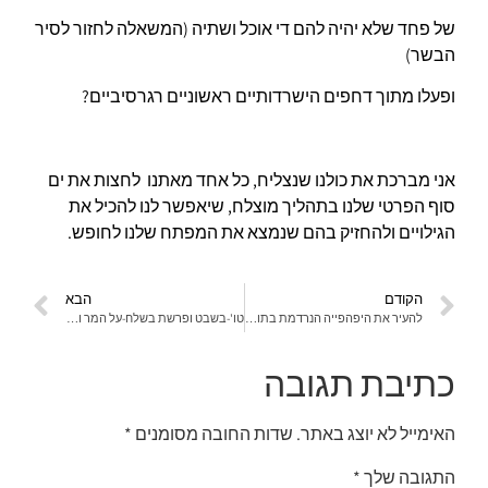
של פחד שלא יהיה להם די אוכל ושתיה (המשאלה לחזור לסיר
הבשר)
ופעלו מתוך דחפים הישרדותיים ראשוניים רגרסיביים?
אני מברכת את כולנו שנצליח, כל אחד מאתנו לחצות את ים
סוף הפרטי שלנו בתהליך מוצלח, שיאפשר לנו להכיל את
הגילויים ולהחזיק בהם שנמצא את המפתח שלנו לחופש.
הקודם
הבא
להעיר את היפהפייה הנרדמת בתוכנו
טו'-בשבט ופרשת בשלח-על המר והמתוק
כתיבת תגובה
האימייל לא יוצג באתר.
שדות החובה מסומנים
*
התגובה שלך
*