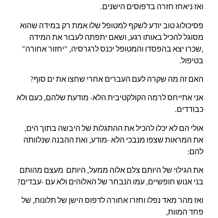
ואז ניאחז חזרה בדפוסים הישנים.
פסיכולוג טוב יודע לשקף למטופל שלו אמת רק במידה שהוא
מסוגל להכיל באותו רגע, ושאם יתפתה לעבור את המידה
,שכרו יצא בהפסדו והמטופל יכנס לרגרסיה, "יחזור אחורה"
בטיפול.
האם זה מה שקרה לעם העברים אחרי שחצו את ים סוף?
אני אתייחס לרמה הקולקטיבית הלא- מודעת שלהם, כעם ולא
כבודדים.
אולי הם לא יכלו להכיל את ההתגלות של היבשה בתוך הים,
את המראות שצפו מנבכי הלא -מודע, ואת ההבנה שנלוותה
להם:
את הגילוי של היותם צלם אלוה ממעל, היותם מעצם מהותם
בני אנוש חופשיים, עמו הנבחר של האלוהים ולא עם -עבדים?
ואז מהר מאד נפלו וחזרו אחורה לדפוס הישן של תלונות, של
פחד המוות,