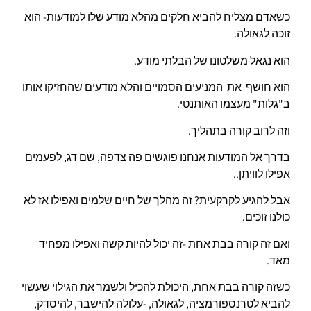
כשאדם מצליח להביא חלקים מהלא מודע שלו למודעות- הוא
זוכה לגאולה.
הוא נגאל משלטונו של הבלתי מודע.
הוא חושף את המניעים הסמויים והלא מודעים שהחזיקו אותו
ב"גלות" מעצמו האותנטי.
וזה לרוב קורה בתהליך.
בדרך אל המודעות אנחנו פוגשים פה צדפה, שם דג, לפעמים
אפילו לוויתן..
אבל להגיע לקרקעית? זה מהלך של חיים שלמים ואפילו אז לא
כולנו זוכים.
ואם זה קורה בבת אחת -זה יכול להיות קשה ואפילו מפחיד
מאד.
כשזה קורה בבת אחת, היכולת להכיל ולשמר את הגילוי שעשוי
להביא לטרנספורמציה, לגאולה, -עלולה להישבר, להיסדק,