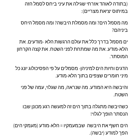
(בתודה לאוהד אזרחי שגילה את עיני ביחס לסמל הזה
במיתוס יציאת מצריים):
מה מסמל הים? ומה מסמלת היבשה? ומה מסמל היחס
ביניהם?
ים מסמל בדרך כלל את עולם הרגשות הלא -מודעים. את
הלא-מודע. את מה שמתחת לפני השטח. את קצה הקרחון
המוסתר.
הדגים וחיות הים למיניהן- מסמלים על פי הפסיכולוג יונג כל
מיני חומרים שצפים בתוך הלא-מודע.
והיבשה היא המודע. מה שנראה, מה שגלוי, עמה של פני
השטח.
כשהיבשה מתגלה בתוך הים זה למעשה רגע מכונן שבו
הנסתר הופך לגלוי!
הים חשף את היבשה שבמעמקיו = הלא-מודע (מעמקי הים)
הפך למודע (יבשה).