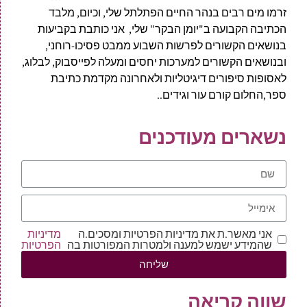
זרמו מים רבים בנהר החיים הפתלתל שלי, וכיום, מלבד
הכתיבה הקבועה ב"יומן הבקר" שלי, אני כותבת בקביעות
בנושאים הקשורים לפרשות השבוע ממבט פסיכו-רוחני,
ובנושאים הקשורים למערכות יחסים ומעלה לפייסבוק, לבלוג,
לאסופות סיפורים דיגיטליות ולאחרונה מקדמת כתיבת
ספר,החלום קורם עור וגידים..
נשארים מעודכנים
אני מאשר.ת את מדיניות הפרטיות ומסכים.ה
מדיניות
שהמידע ישמש למענה ולמטרות המפורטות בה
הפרטיות
שליחה
שווה קריאה