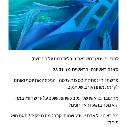
לפרשת ויחי (בהשראת ביבליודרמה על הפרשה)
סצנה
ראשונה: בראשית מז' 28-31
פרשת ויחי נפתחת בסצנת-מיטה", המכינה את יוסף ואותנו
לקראת מותו הקרב של יעקב.
מה עובר בראשו של יעקב כשהוא שוכב על ערש דווי? במה
הוא נזכר ברגעיו האחרונים?
מה רצונו של אדם שיודע שמותו קרב? מה מציק לו? האם הוא
פוחד?