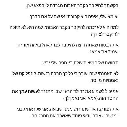
בקשתך להיקבר בקבר האבות מגרדת לי בפצע ישן.
ואימא שלי, איפה היא קבורה? אי שם על אם הדרך.
למה היא לא זכתה להיקבר בקבר האבות? למה היא לא תיזכה
להיקבר לצידך?
אתה בטוח שאתה רוצה להיקבר לצד לאה? באיזה אור זה
יעמיד את אמא?
תחושה של חמיצות עולה בי. הפה שלי יבש.
לא האמנתי שזה יעורר בי כל כך הרבה רגשות. קונפליקט של
נאמנויות מייסר.
אני יכול לשמוע את "הילד הרע" שבי מתנגד לעשות עמך את
החסד הזה.(אמא, אני נאמן לך)
אתה צודק. ראוי שתדרוש ממני שבועה. אני שקראתי לבני
"מנשה"- אתה וודאי פוחד שאשכח את ההבטחה.