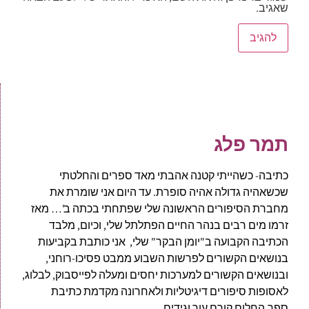
שאגיב.
תמר פלג
כתיבה- כשהייתי קטנה אהבתי מאד ספרים והחלטתי
שכשאהיה גדולה אהיה סופרת. עד היום אני שומרת את
מחברת הסיפורים הראשונה שלי שפתחתי בכתה ב'… מאז
זרמו מים רבים בנהר החיים הפתלתל שלי, וכיום, מלבד
הכתיבה הקבועה ב"יומן הבקר" שלי, אני כותבת בקביעות
בנושאים הקשורים לפרשות השבוע ממבט פסיכו-רוחני,
ובנושאים הקשורים למערכות יחסים ומעלה לפייסבוק, לבלוג,
לאסופות סיפורים דיגיטליות ולאחרונה מקדמת כתיבת
ספר,החלום קורם עור וגידים..