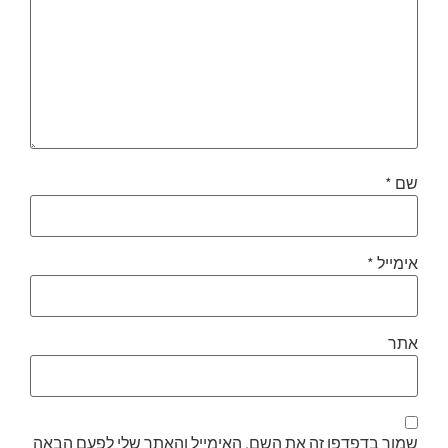
שם
*
אימייל
*
אתר
שמור בדפדפן זה את השם, האימייל והאתר שלי לפעם הבאה