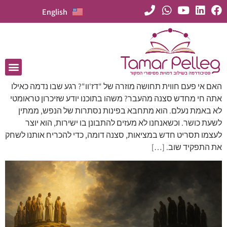
English
האם אי פעם חווית תחושה מוזרה של "דז'וו"? רגע שבו נדמה כאילו
אתה חי מחדש סצנה מהעבר? משהו בתוכנו יודע שזיכרון טראומטי
לא באמת נעלם. הוא מתחבא בפינות נסתרות של הנפש, ממתין
לשעת כושר. וכשאנחנו לא מעזים להתבונן בו ישירות, הוא יוצר
לעצמו תסריט חדש במציאות, סצנה דומה, כדי להכריח אותנו לשחק
את התפקיד שוב. […]