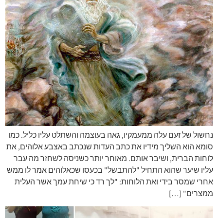
נחשול של זעם עלה ממעמקיו, גאה בעוצמה והשתלט עליו כליל. כמו
סומא הוא השליך מידיו את כתב העדות שנכתב באצבע אלוהים, את
לוחות הברית, ושיבר אותם. מאוחר יותר כשניסה לשחזר מה עבר
עליו שיער שהוא התחיל "להתבשל" בכעסו שכאלוהים אמר לו ממש
אחרי שמסר בידי ואת הלוחות: "לך רד כי שיחת עמך אשר העלית
ממצרים" […]