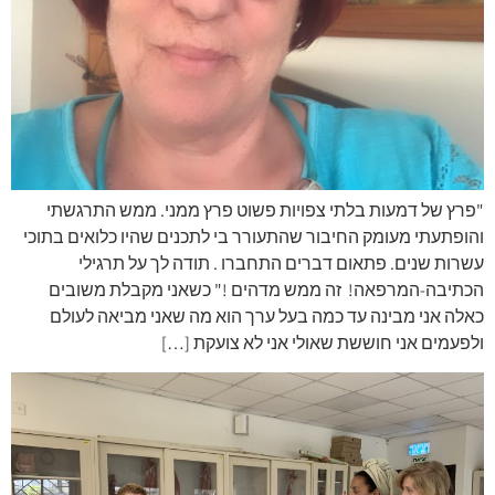
"פרץ של דמעות בלתי צפויות פשוט פרץ ממני. ממש התרגשתי
והופתעתי מעומק החיבור שהתעורר בי לתכנים שהיו כלואים בתוכי
עשרות שנים. פתאום דברים התחברו . תודה לך על תרגילי
הכתיבה-המרפאה! זה ממש מדהים !" כשאני מקבלת משובים
כאלה אני מבינה עד כמה בעל ערך הוא מה שאני מביאה לעולם
ולפעמים אני חוששת שאולי אני לא צועקת […]