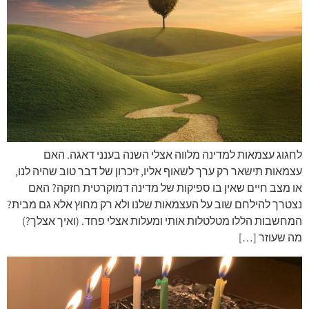
לחגוג עצמאות למדינה מלווה אצלי השנה בענני דאגה. האם
עצמאות תישאר רק ערך לשאוף אליו, זיכרון של דבר טוב שהיה לנו,
או מצב חיים שאין בו ספיקות של מדינה דמוקרטית חזקה? האם
נצטרך להילחם שוב על העצמאות שלנו ולא רק מחוץ אלא גם מבית?
המחשבות הללו מטלטלות אותי ומעלות אצלי פחד. (ואיך אצלך?)
מה שעוזר […]