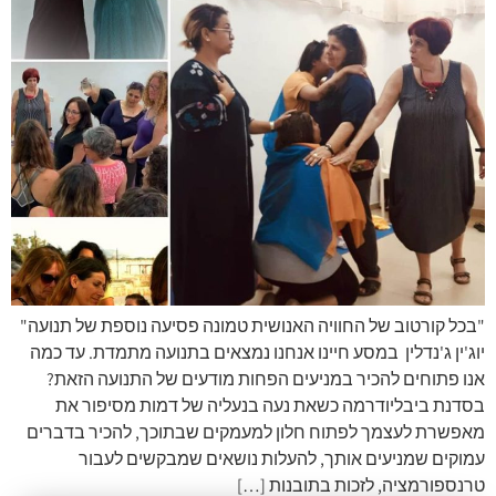
"בכל קורטוב של החוויה האנושית טמונה פסיעה נוספת של תנועה"
יוג'ין ג'נדלין במסע חיינו אנחנו נמצאים בתנועה מתמדת. עד כמה
אנו פתוחים להכיר במניעים הפחות מודעים של התנועה הזאת?
בסדנת ביבליודרמה כשאת נעה בנעליה של דמות מסיפור את
מאפשרת לעצמך לפתוח חלון למעמקים שבתוכך, להכיר בדברים
עמוקים שמניעים אותך, להעלות נושאים שמבקשים לעבור
טרנספורמציה, לזכות בתובנות […]