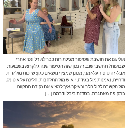
אולי גם את חושבת שסיפור מגילת רות כבר לא רלוונטי אחרי
שבועות? תחשבי שוב. זה נכון שזה הסיפור שנהוג לקרוא בשבועות
אבל- זה סיפור על-זמני, מכונן שמציף נושאים כגון: שייכות מול זרות
ודחייה, נאמנות מול בגידה, ייאוש מול התלהבות, הליכה על אוטומט
מול הקשבה לקול הלב ובעיקר-איך למצוא את נקודת התקווה
בתקופה מאתגרת. בסדנת ביבליודרמה […]