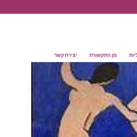
יות
מן התקשורת
יצירת קשר