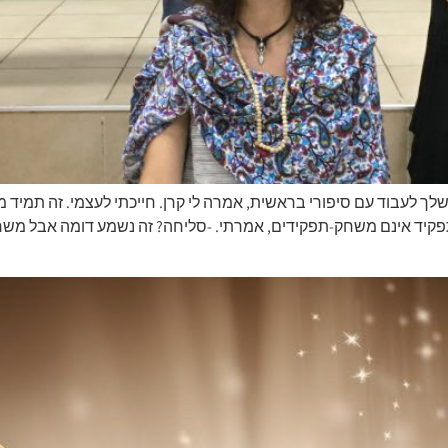
ך לעבוד עם סיפורי בראשית, אמרה לי קרן. חייכתי לעצמי. זה תמיד
קיד אינם משחק-תפקידים, אמרתי. -סליחה? זה נשמע דומה אבל משחק-