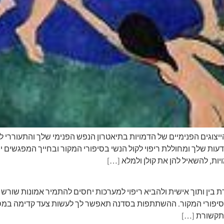
שלך ומחוללת ריפוי לקול הנשי בסיפורי המקור ובחייך המפגשים יה
ות, להשאיל להן את קולן ולמלא […]
נחיית תמר פלג MA,CP לקדם תקשורת בין ותוך אישית ולהביא ריפוי למערכות יחסים להתמי
יפורי המקור. ההשתתפות בסדנה תאפשר לך לעשות צעד קדימה במסע 
 תקשורת […]