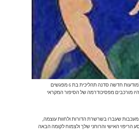
העצימי והתעצמי יחד עם הגיבורות המקראיות גלי את הייצוגים הפנימיים של הדמויות בתיאטרון הנפש הפנימי שלך והתעוררי למודעות חדשה סדנה תהליכית בת 6 מפגשים
יו מורכבים מפסיכודרמה של הסיפור המקראי
ר אמונות שורש מעכבות שעברו בשרשרת הדורות ולחוות עוצמה,
הריפוי האישי והרוחני שלך ולצמוח לקומה הבאה