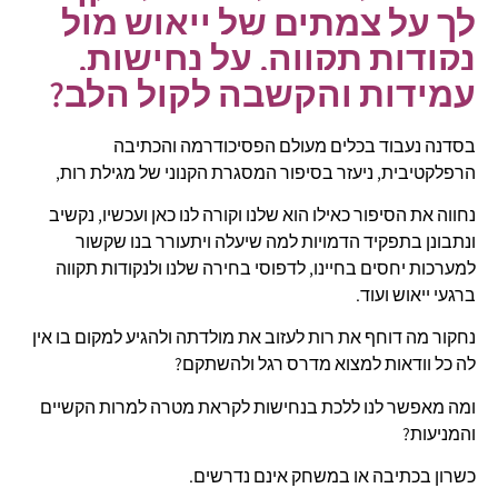
לך על צמתים של ייאוש מול
נקודות תקווה,
על נחישות,
עמידות והקשבה לקול הלב?
בסדנה נעבוד בכלים מעולם הפסיכודרמה והכתיבה
הרפלקטיבית, ניעזר בסיפור המסגרת הקנוני של מגילת רות,
נחווה את הסיפור כאילו הוא שלנו וקורה לנו כאן ועכשיו, נקשיב
ונתבונן בתפקיד הדמויות למה שיעלה ו
יתעורר בנו שקשור
למערכות יחסים בחיינו, לדפוסי בחירה שלנו ולנקודות תקווה
ברגעי ייאוש ועוד.
נחקור מה דוחף את רות לעזוב את מולדתה ולהגיע למקום בו אין
לה כל וודאות למצוא מדרס רגל ולהשתקם?
ומה מאפשר לנו ללכת בנחישות לקראת מטרה למרות הקשיים
והמניעות?
כשרון בכתיבה או במשחק אינם נדרשים.