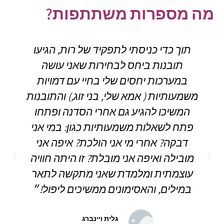
מה מספרות משתתפות?
תוך כדי כניסתי לתפקיד של רות, הגיעו
תובנות ביחס לבחירות שאני עושה
במערכות יחסים שלי בחיי עם דמויות
משמעותיות ( אמא שלי, בני זוג,) והתובנות
המשיכו להגיע גם אחרי הסדנה ופתחו
פתח לשאלות משמעותיות כגון: במי אני
דבקה? אחרי מי אני הולכת? איפה אני
ש
מובילה ואיפה אני מובלת? זו היתה חוויה
מ
עוצמתית ומלמדת שאני מתקשה לתאר
ש
במילים, והאסימונים ממשיכים ליפול!״
גלית ויינברג