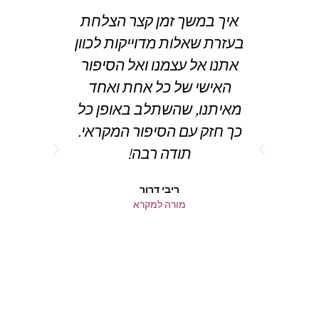
איך במשך זמן קצר הצלחת
דרך כ
בעזרת שאלות מדוייקות לכוון
בסדנ
אתנו אל עצמנו ואל הסיפור
חוויתי
האישי של כל אחת ואחד
את הג
מאיתנו, שהשתלב באופן כל
נחשף
כך חזק עם הסיפור המקראי.
להתבונן
תודה רבה!
מכ
לאפש
ריבי דרור
ו
מורה למקרא