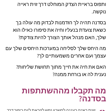
ותפוס בראיית הצדק המוחלט דרך זוית ראייה
נוקשה.
בסדנה תהיה לך הזדמנות לבדוק מה עולה בך
כשאת צועדת בנעליו וחיה את סיפורו כאילו הוא
שלך, האם מנהל אותך הצורך להיות צודקת?
מה היחס שלך לסליחה במערכות היחסים שלך עם
עצמך ועם אחרים משמעותיים לך?
האם את חיה את חייך מתוך תחושת שליחות?
נענית לה או בורחת ממנה?
מה תקבלו מההשתתפות
בסדנה?
זווית ראייה רעננה לחשבון נפש לקראת ליום כיפור דרך