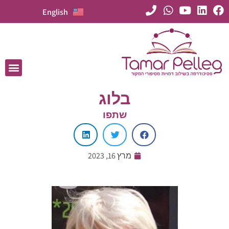
English
בלוג
שתפו
מרץ 16, 2023