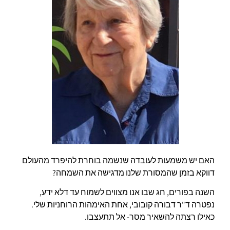
האם יש משמעות לעובדה שנשמה בוחרת להיפרד מהעולם
דווקא בזמן שהמסורת שלנו מדגישה את השמחה?
השנה בפורים, חג שבו אנו מצווים לשמוח עד דלא ידע,
נפטרה ד"ר דבורה קובובי, אחת האימהות הרוחניות שלי.
כאילו רצתה להשאיר מסר- אל תתעצבו.