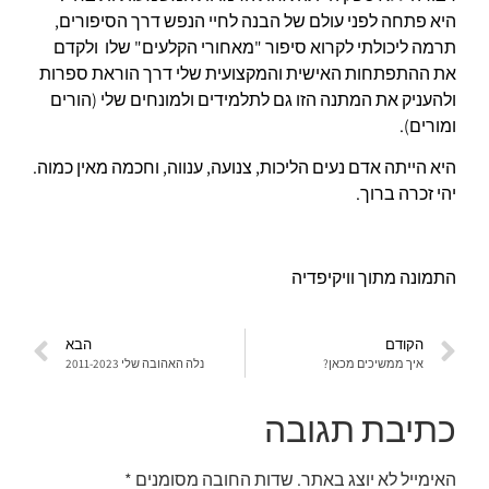
היא פתחה לפני עולם של הבנה לחיי הנפש דרך הסיפורים,
תרמה ליכולתי לקרוא סיפור "מאחורי הקלעים" שלו ולקדם
את ההתפתחות האישית והמקצועית שלי דרך הוראת ספרות
ולהעניק את המתנה הזו גם לתלמידים ולמונחים שלי (הורים
ומורים).
היא הייתה אדם נעים הליכות, צנועה, ענווה, וחכמה מאין כמוה.
יהי זכרה ברוך.
התמונה מתוך וויקיפדיה
הקודם
הבא
איך ממשיכים מכאן?
נלה האהובה שלי 2011-2023
כתיבת תגובה
האימייל לא יוצג באתר.
שדות החובה מסומנים
*