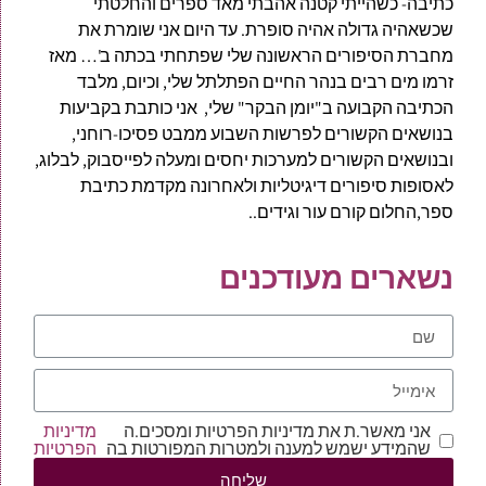
כתיבה- כשהייתי קטנה אהבתי מאד ספרים והחלטתי
שכשאהיה גדולה אהיה סופרת. עד היום אני שומרת את
מחברת הסיפורים הראשונה שלי שפתחתי בכתה ב'… מאז
זרמו מים רבים בנהר החיים הפתלתל שלי, וכיום, מלבד
הכתיבה הקבועה ב"יומן הבקר" שלי, אני כותבת בקביעות
בנושאים הקשורים לפרשות השבוע ממבט פסיכו-רוחני,
ובנושאים הקשורים למערכות יחסים ומעלה לפייסבוק, לבלוג,
לאסופות סיפורים דיגיטליות ולאחרונה מקדמת כתיבת
ספר,החלום קורם עור וגידים..
נשארים מעודכנים
אני מאשר.ת את מדיניות הפרטיות ומסכים.ה
מדיניות
שהמידע ישמש למענה ולמטרות המפורטות בה
הפרטיות
שליחה