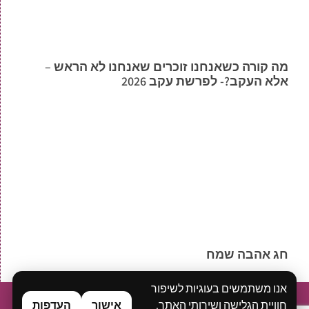
מה קורה כשאנחנו זוכרים שאנחנו לא הראש –
אלא העקב?- לפרשת עקב 2026
חג אהבה שמח
אנו משתמשים בעוגיות לשיפור
בית
אודות
ייעוץ ואימון אישי
סדנאות
הרצאות
בלוג
חוויית הגלישה ושירותי האתר.
אישור
העדפות