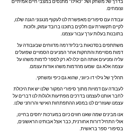
בדרך של משחק ושל "כאילו" מתנסים במצבי חיים אמיתיים
וצומחים.
עבודה עם סיפורים מאפשרת לנו לעקוף מנגנוני הגנה שלנו,
לקיים תקשורת עם חלקים בתוכנו ברובד עמוק, ולזכות
בתובנות בעלות ערך עבור עצמנו.
משתתפים בסדנאות ביבליודרמה מדווחים שבעבודה על
דמות מסויימת והתחקות אחר המניעים הסמויים שפועלים
עליה ומניעים אותה הם יכלו לא רק לספר לדמות משהו על
עצמה אלא גם שמעו מהדמות משהו אודות עצמם.
תהליך של גילוי דו-כיווני, שהוא גם כיפי ומשחקי.
לעבודה עם דמויות מתוך סיפורי המקור שלנו יש את היכולת
לחבר אותנו לעצמנו בדרכים מפתיעות ולגלות לנו דברים על
עצמנו שעוזרים לנו במסע ההתפתחות האישי והרוחני שלנו.
אנו מבינים שמה שאנו חווים כיום במערכות יחסים בחיינו,
אולי התחיל דורות אחורנית, כבר אצל אבותינו הראשונים,
בסיפורי ספר בראשית.