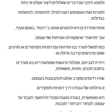
ולמנוע חיכוך עם דברים שעלולים ליצור אצלנו אי נחת.
ולמרות זאת הגופנפש רוצה לגדול, להתפתח, להתגלות
בגדולתו.
אחת מהדרכים היא להפגיש אותנו ב"רכות", באופן עקיף,
עם "מראות" שישקפו לנו אמיתות של עצמנו.
כמו למשל לעורר בנו הזדהות עם דמויות מסיפורים או סרטים,
שאנו מרגישים קירבה גדולה או
דחייה לגביהם, ומכלול הרגשות שמתעוררים בנו מעירים
בתוכנו תכנים, חוויות, משאלות,
שהיו רדומים ומקרב אותנו להתבוננות בעצמנו.
זו גדולתה של עבודה דרך דמויות ותפקידים.
היא מאפשרת, בצורה מוגנת ומבלי להיחשף, לעבוד על
עצמנו, לקחת "הביתה" תובנות.